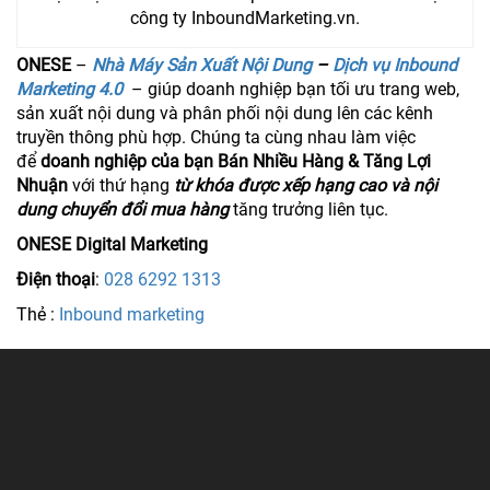
công ty InboundMarketing.vn.
ONESE
–
Nhà Máy Sản Xuất Nội Dung
–
Dịch vụ Inbound
Marketing 4.0
– giúp doanh nghiệp bạn tối ưu trang web,
sản xuất nội dung và phân phối nội dung lên các kênh
truyền thông phù hợp. Chúng ta cùng nhau làm việc
để
doanh nghiệp của bạn Bán Nhiều Hàng & Tăng Lợi
Nhuận
với thứ hạng
từ khóa được xếp hạng cao và nội
dung chuyển đổi mua hàng
tăng trưởng liên tục.
ONESE Digital Marketing
Điện thoại
:
028 6292 1313
Thẻ :
Inbound marketing