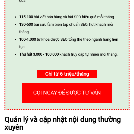
quả.
115-100
bài viết bán hàng và bài SEO hiệu quả mỗi tháng.
130-500
bài sưu tầm biên tập chuẩn SEO, hút khách mỗi
tháng.
100-1.000
từ khóa được SEO tổng thể theo ngành hàng liên
tục.
Thu hút 3.000 - 100.000
khách truy cập tự nhiên mỗi tháng.
Chỉ từ 6 triệu/tháng
GỌI NGAY ĐỂ ĐƯỢC TƯ VẤN
Quản lý và cập nhật nội dung thường
xuyên