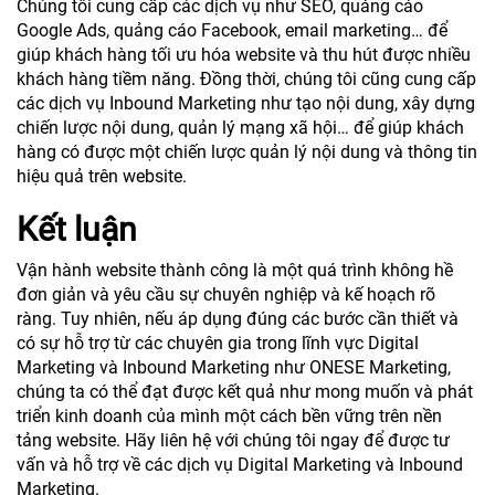
Chúng tôi cung cấp các dịch vụ như SEO, quảng cáo
Google Ads, quảng cáo Facebook, email marketing… để
giúp khách hàng tối ưu hóa website và thu hút được nhiều
khách hàng tiềm năng. Đồng thời, chúng tôi cũng cung cấp
các dịch vụ Inbound Marketing như tạo nội dung, xây dựng
chiến lược nội dung, quản lý mạng xã hội… để giúp khách
hàng có được một chiến lược quản lý nội dung và thông tin
hiệu quả trên website.
Kết luận
Vận hành website thành công là một quá trình không hề
đơn giản và yêu cầu sự chuyên nghiệp và kế hoạch rõ
ràng. Tuy nhiên, nếu áp dụng đúng các bước cần thiết và
có sự hỗ trợ từ các chuyên gia trong lĩnh vực Digital
Marketing và Inbound Marketing như ONESE Marketing,
chúng ta có thể đạt được kết quả như mong muốn và phát
triển kinh doanh của mình một cách bền vững trên nền
tảng website. Hãy liên hệ với chúng tôi ngay để được tư
vấn và hỗ trợ về các dịch vụ Digital Marketing và Inbound
Marketing.