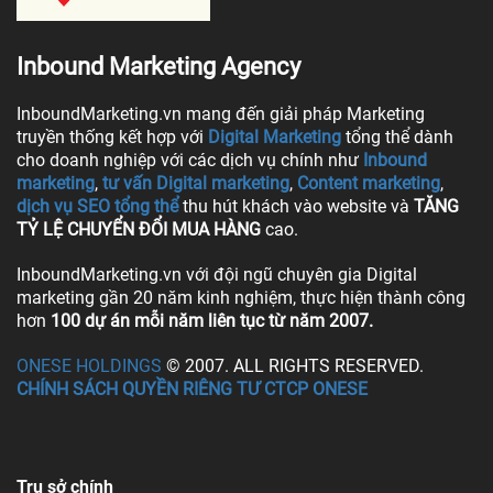
Inbound Marketing Agency
InboundMarketing.vn mang đến giải pháp Marketing
truyền thống kết hợp với
Digital Marketing
tổng thể dành
cho doanh nghiệp với các dịch vụ chính như
Inbound
marketing
,
tư vấn Digital marketing
,
Content marketing
,
dịch vụ SEO tổng thể
thu hút khách vào website và
TĂNG
TỶ LỆ CHUYỂN ĐỔI MUA HÀNG
cao.
InboundMarketing.vn với đội ngũ chuyên gia Digital
marketing gần 20 năm kinh nghiệm, thực hiện thành công
hơn
100 dự án mỗi năm liên tục từ năm 2007.
ONESE HOLDINGS
© 2007. ALL RIGHTS RESERVED.
CHÍNH SÁCH QUYỀN RIÊNG TƯ CTCP ONESE
Trụ sở chính