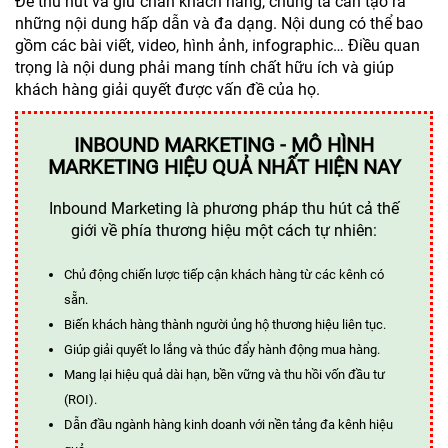
Để thu hút và giữ chân khách hàng, chúng ta cần tạo ra
những nội dung hấp dẫn và đa dạng. Nội dung có thể bao
gồm các bài viết, video, hình ảnh, infographic… Điều quan
trọng là nội dung phải mang tính chất hữu ích và giúp
khách hàng giải quyết được vấn đề của họ.
INBOUND MARKETING - MÔ HÌNH
MARKETING HIỆU QUẢ NHẤT HIỆN NAY
Inbound Marketing là phương pháp thu hút cả thế
giới về phía thương hiệu một cách tự nhiên:
Chủ động chiến lược tiếp cận khách hàng từ các kênh có
sẵn.
Biến khách hàng thành người ủng hộ thương hiệu liên tục.
Giúp giải quyết lo lắng và thúc đẩy hành động mua hàng.
Mang lại hiệu quả dài hạn, bền vững và thu hồi vốn đầu tư
(ROI).
Dẫn đầu ngành hàng kinh doanh với nền tảng đa kênh hiệu