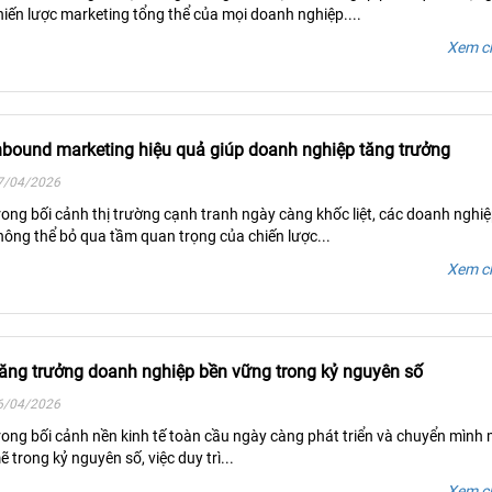
hiến lược marketing tổng thể của mọi doanh nghiệp....
Xem ch
nbound marketing hiệu quả giúp doanh nghiệp tăng trưởng
7/04/2026
rong bối cảnh thị trường cạnh tranh ngày càng khốc liệt, các doanh nghi
hông thể bỏ qua tầm quan trọng của chiến lược...
Xem ch
ăng trưởng doanh nghiệp bền vững trong kỷ nguyên số
6/04/2026
rong bối cảnh nền kinh tế toàn cầu ngày càng phát triển và chuyển mình
ẽ trong kỷ nguyên số, việc duy trì...
Xem ch