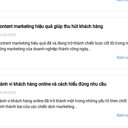
ontent marketing hiệu quả giúp thu hút khách hàng
5/04/2026
ontent marketing hiệu quả đã và đang trở thành chiến lược cốt lõi trong 
ộng marketing của doanh nghiệp thành công ngày...
Xem ch
ành vi khách hàng online và cách hiểu đúng nhu cầu
4/04/2026
ành vi khách hàng online đã trở thành một trong những yếu tố then chốt
ịnh thành bại của các chiến dịch marketing...
Xem ch