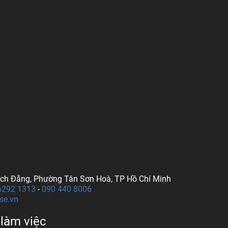
ạch Đằng, Phường Tân Sơn Hoà, TP Hồ Chí Minh
6292 1313
-
090 440 8006
se.vn
làm việc