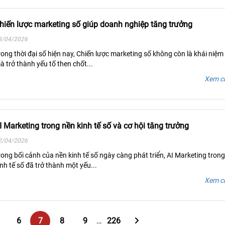
hiến lược marketing số giúp doanh nghiệp tăng trưởng
3/04/2026
rong thời đại số hiện nay, Chiến lược marketing số không còn là khái niệm 
à trở thành yếu tố then chốt...
Xem ch
I Marketing trong nền kinh tế số và cơ hội tăng trưởng
2/04/2026
rong bối cảnh của nền kinh tế số ngày càng phát triển, AI Marketing tron
inh tế số đã trở thành một yếu...
Xem ch
6
7
8
9
…
226