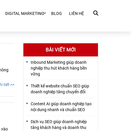
DIGITAL MARKETING
BLOG
LIÊN HỆ
BÀI VIẾT MỚI
Inbound Marketing giúp doanh
nghiệp thu hút khách hàng bền
không
vững
i tiết >>
Thiết kế website chuẩn SEO giúp
doanh nghiệp tăng chuyển đổi
Content AI giúp doanh nghiệp tạo
nội dung nhanh và chuẩn SEO
Dịch vụ SEO giúp doanh nghiệp
tăng khách hàng và doanh thu
g vào