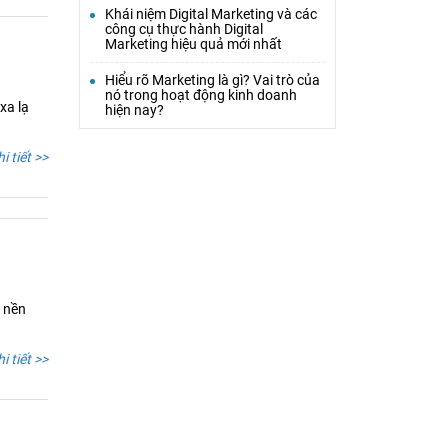
Khái niệm Digital Marketing và các
công cụ thực hành Digital
Marketing hiệu quả mới nhất
Hiểu rõ Marketing là gì? Vai trò của
nó trong hoạt động kinh doanh
xa lạ
hiện nay?
i tiết >>
g nền
i tiết >>