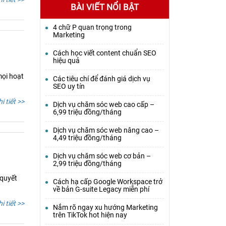
BÀI VIẾT NỔI BẬT
4 chữ P quan trọng trong
Marketing
Cách học viết content chuẩn SEO
hiệu quả
mọi hoạt
Các tiêu chí để đánh giá dịch vụ
SEO uy tín
i tiết >>
Dịch vụ chăm sóc web cao cấp –
6,99 triệu đồng/tháng
Dịch vụ chăm sóc web nâng cao –
4,49 triệu đồng/tháng
Dịch vụ chăm sóc web cơ bản –
2,99 triệu đồng/tháng
 quyết
Cách hạ cấp Google Workspace trở
về bản G-suite Legacy miễn phí
i tiết >>
Nắm rõ ngay xu hướng Marketing
trên TikTok hot hiện nay