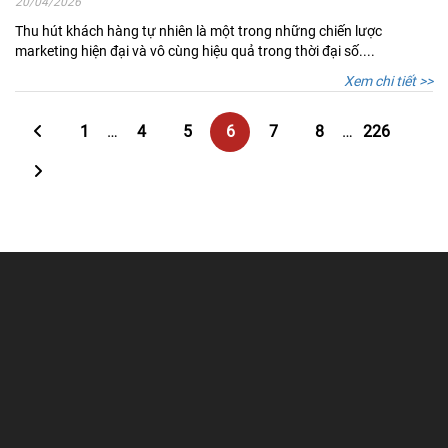
20/04/2026
Thu hút khách hàng tự nhiên là một trong những chiến lược
marketing hiện đại và vô cùng hiệu quả trong thời đại số....
Xem chi tiết >>
1
…
4
5
6
7
8
…
226