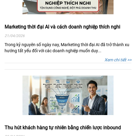
Marketing thời đại AI và cách doanh nghiệp thích nghi
21/04/2026
Trong kỷ nguyên số ngày nay, Marketing thời đại AI đã trở thành xu
hướng tất yếu đối với các doanh nghiệp muốn duy...
Xem chi tiết >>
Thu hút khách hàng tự nhiên bằng chiến lược inbound