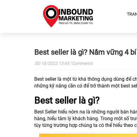
TRA
Best seller là gì? Nắm vững 4 b
30/10/2022
13:45
| Comments
Best seller là một từ khá thông dụng dùng để c
những kỹ năng cần có để trở thành một best selle
Best seller là gì?
Best Seller hiểu nôm na là những người bán hà
hàng, hiểu tâm lý khách hàng. Trong một số trư
tùy từng trường hợp chúng ta có thể hiểu theo 