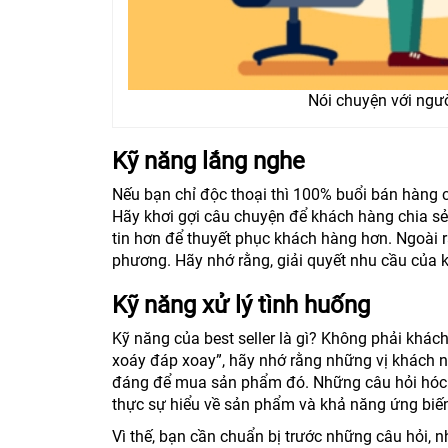
Nói chuyện với ngườ
Kỹ năng lắng nghe
Nếu bạn chỉ độc thoại thì 100% buổi bán hàng 
Hãy khơi gợi câu chuyện để khách hàng chia sẻ
tin hơn để thuyết phục khách hàng hơn. Ngoài r
phương. Hãy nhớ rằng, giải quyết nhu cầu của
Kỹ năng xử lý tình huống
Kỹ năng của best seller là gì? Không phải khách
xoáy đáp xoay”, hãy nhớ rằng những vị khách n
đáng để mua sản phẩm đó. Những câu hỏi hóc b
thực sự hiểu về sản phẩm và khả năng ứng biến
Vì thế, bạn cần chuẩn bị trước những câu hỏi,