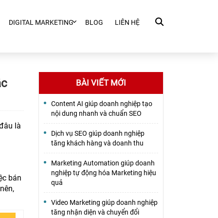
DIGITAL MARKETING
BLOG
LIÊN HỆ
ắc
BÀI VIẾT MỚI
Content AI giúp doanh nghiệp tạo
nội dung nhanh và chuẩn SEO
đâu là
Dịch vụ SEO giúp doanh nghiệp
tăng khách hàng và doanh thu
Marketing Automation giúp doanh
nghiệp tự động hóa Marketing hiệu
iệc bán
quả
nên,
Video Marketing giúp doanh nghiệp
tăng nhận diện và chuyển đổi