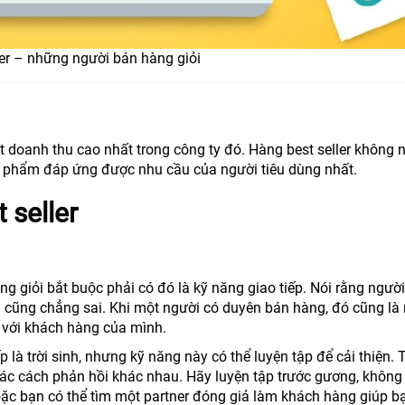
ler – những người bán hàng giỏi
t doanh thu cao nhất trong công ty đó. Hàng best seller không 
sản phẩm đáp ứng được nhu cầu của người tiêu dùng nhất.
 seller
 giỏi bắt buộc phải có đó là kỹ năng giao tiếp. Nói rằng người
 cũng chẳng sai. Khi một người có duyên bán hàng, đó cũng là
n với khách hàng của mình.
là trời sinh, nhưng kỹ năng này có thể luyện tập để cải thiện. 
c cách phản hồi khác nhau. Hãy luyện tập trước gương, không 
oặc bạn có thể tìm một partner đóng giả làm khách hàng giúp b