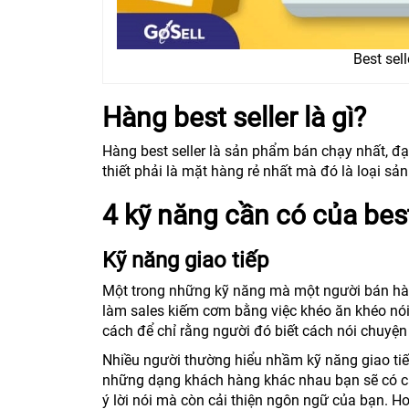
Best sel
Hàng best seller là gì?
Hàng best seller là sản phẩm bán chạy nhất, đạ
thiết phải là mặt hàng rẻ nhất mà đó là loại 
4 kỹ năng cần có của best
Kỹ năng giao tiếp
Một trong những kỹ năng mà một người bán hàng
làm sales kiếm cơm bằng việc khéo ăn khéo nói
cách để chỉ rằng người đó biết cách nói chuyệ
Nhiều người thường hiểu nhầm kỹ năng giao tiếp 
những dạng khách hàng khác nhau bạn sẽ có cá
ý lời nói mà còn cải thiện ngôn ngữ của bạn. H