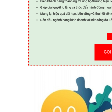
Biến khách hàng thành người ủng hộ thương hiệu li
Giúp giải quyết lo lắng và thúc đẩy hành động mua
Mang lại hiệu quả dài hạn, bền vững và thu hồi vốn 
Dẫn đầu ngành hàng kinh doanh với nền tảng đa kê
GỌI