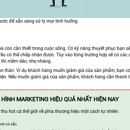
rước để sẵn sàng xử lý mọi tình huống
còn cần thiết trong cuộc sống. Có kỹ năng thuyết phục bạn sẽ
ều có thể chấp nhận được. Tùy vào từng trường hợp sẽ có các 
i thì mềm dẻo, nhẹ nhàng.
bản thân. Ví dụ khách hàng muốn giảm giá của sản phẩm, bạn có
kiện. Nếu muốn giảm giá của sản phẩm, khách hàng cần thanh 
 HÌNH MARKETING HIỆU QUẢ NHẤT HIỆN NAY
hu hút cả thế giới về phía thương hiệu một cách tự nhiên:
ênh có sẵn.