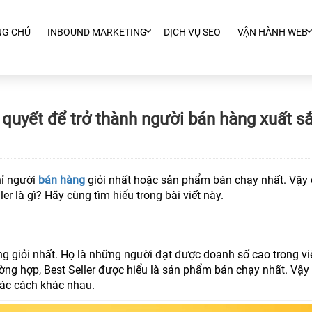
NG CHỦ
INBOUND MARKETING
DỊCH VỤ SEO
VẬN HÀNH WEB
í quyết để trở thành người bán hàng xuất s
hỉ người
bán hàng
giỏi nhất hoặc sản phẩm bán chạy nhất. Vậy 
r là gì? Hãy cùng tìm hiểu trong bài viết này.
ng giỏi nhất. Họ là những người đạt được doanh số cao trong v
ờng hợp, Best Seller được hiểu là sản phẩm bán chạy nhất. Vậy 
các cách khác nhau.