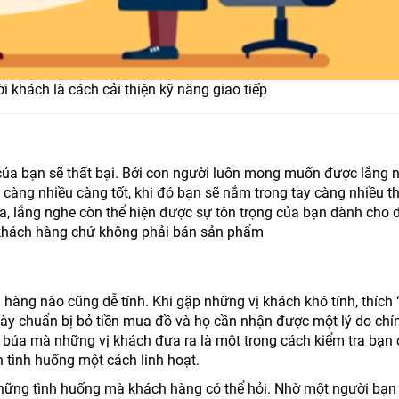
i khách là cách cải thiện kỹ năng giao tiếp
của bạn sẽ thất bại. Bởi con người luôn mong muốn được lắng 
 càng nhiều càng tốt, khi đó bạn sẽ nắm trong tay càng nhiều t
a, lắng nghe còn thể hiện được sự tôn trọng của bạn dành cho 
 khách hàng chứ không phải bán sản phẩm
 hàng nào cũng dễ tính. Khi gặp những vị khách khó tính, thích 
ày chuẩn bị bỏ tiền mua đồ và họ cần nhận được một lý do chí
úa mà những vị khách đưa ra là một trong cách kiểm tra bạn 
 tình huống một cách linh hoạt.
 những tình huống mà khách hàng có thể hỏi. Nhờ một người bạ