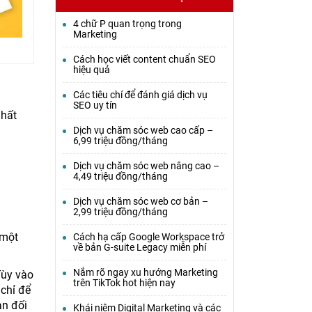
4 chữ P quan trọng trong
Marketing
Cách học viết content chuẩn SEO
hiệu quả
Các tiêu chí để đánh giá dịch vụ
SEO uy tín
nhất
Dịch vụ chăm sóc web cao cấp –
6,99 triệu đồng/tháng
Dịch vụ chăm sóc web nâng cao –
4,49 triệu đồng/tháng
Dịch vụ chăm sóc web cơ bản –
2,99 triệu đồng/tháng
 một
Cách hạ cấp Google Workspace trở
về bản G-suite Legacy miễn phí
Nắm rõ ngay xu hướng Marketing
Tùy vào
trên TikTok hot hiện nay
chỉ để
ạn đối
Khái niệm Digital Marketing và các