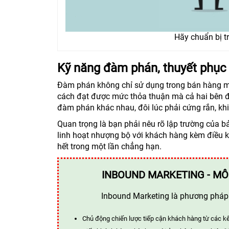
Hãy chuẩn bị t
Kỹ năng đàm phán, thuyết phục
Đàm phán không chỉ sử dụng trong bán hàng mà 
cách đạt được mức thỏa thuận mà cả hai bên đ
đàm phán khác nhau, đôi lúc phải cứng rắn, kh
Quan trọng là bạn phải nêu rõ lập trường của 
linh hoạt nhượng bộ với khách hàng kèm điều 
hết trong một lần chẳng hạn.
INBOUND MARKETING - MÔ
Inbound Marketing là phương pháp t
Chủ động chiến lược tiếp cận khách hàng từ các k