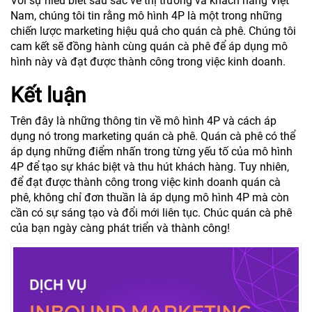
Với sự hiểu biết sâu sắc về thị trường và khách hàng Việt
Nam, chúng tôi tin rằng mô hình 4P là một trong những
chiến lược marketing hiệu quả cho quán cà phê. Chúng tôi
cam kết sẽ đồng hành cùng quán cà phê để áp dụng mô
hình này và đạt được thành công trong việc kinh doanh.
Kết luận
Trên đây là những thông tin về mô hình 4P và cách áp
dụng nó trong marketing quán cà phê. Quán cà phê có thể
áp dụng những điểm nhấn trong từng yếu tố của mô hình
4P để tạo sự khác biệt và thu hút khách hàng. Tuy nhiên,
để đạt được thành công trong việc kinh doanh quán cà
phê, không chỉ đơn thuần là áp dụng mô hình 4P mà còn
cần có sự sáng tạo và đổi mới liên tục. Chúc quán cà phê
của bạn ngày càng phát triển và thành công!