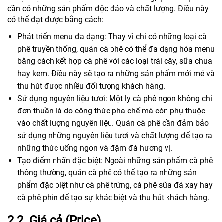
cần có những sản phẩm độc đáo và chất lượng. Điều này
có thể đạt được bằng cách:
Phát triển menu đa dạng: Thay vì chỉ có những loại cà
phê truyền thống, quán cà phê có thể đa dạng hóa menu
bằng cách kết hợp cà phê với các loại trái cây, sữa chua
hay kem. Điều này sẽ tạo ra những sản phẩm mới mẻ và
thu hút được nhiều đối tượng khách hàng.
Sử dụng nguyên liệu tươi: Một ly cà phê ngon không chỉ
đơn thuần là do công thức pha chế mà còn phụ thuộc
vào chất lượng nguyên liệu. Quán cà phê cần đảm bảo
sử dụng những nguyên liệu tươi và chất lượng để tạo ra
những thức uống ngon và đậm đà hương vị.
Tạo điểm nhấn đặc biệt: Ngoài những sản phẩm cà phê
thông thường, quán cà phê có thể tạo ra những sản
phẩm đặc biệt như cà phê trứng, cà phê sữa đá xay hay
cà phê phin để tạo sự khác biệt và thu hút khách hàng.
2.2. Giá cả (Price)