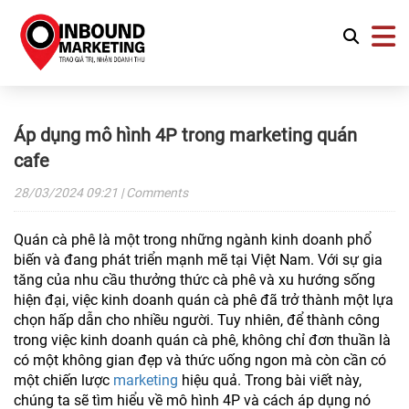
Áp dụng mô hình 4P trong marketing quán
cafe
28/03/2024
09:21
| Comments
Quán cà phê là một trong những ngành kinh doanh phổ
biến và đang phát triển mạnh mẽ tại Việt Nam. Với sự gia
tăng của nhu cầu thưởng thức cà phê và xu hướng sống
hiện đại, việc kinh doanh quán cà phê đã trở thành một lựa
chọn hấp dẫn cho nhiều người. Tuy nhiên, để thành công
trong việc kinh doanh quán cà phê, không chỉ đơn thuần là
có một không gian đẹp và thức uống ngon mà còn cần có
một chiến lược
marketing
hiệu quả. Trong bài viết này,
chúng ta sẽ tìm hiểu về mô hình 4P và cách áp dụng nó