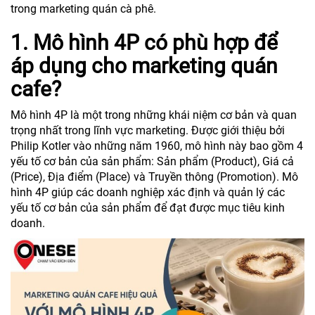
trong marketing quán cà phê.
1. Mô hình 4P có phù hợp để
áp dụng cho marketing quán
cafe?
Mô hình 4P là một trong những khái niệm cơ bản và quan
trọng nhất trong lĩnh vực marketing. Được giới thiệu bởi
Philip Kotler vào những năm 1960, mô hình này bao gồm 4
yếu tố cơ bản của sản phẩm: Sản phẩm (Product), Giá cả
(Price), Địa điểm (Place) và Truyền thông (Promotion). Mô
hình 4P giúp các doanh nghiệp xác định và quản lý các
yếu tố cơ bản của sản phẩm để đạt được mục tiêu kinh
doanh.