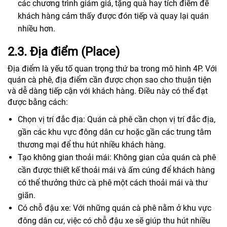
các chương trình giảm giá, tặng quà hay tích điểm để
khách hàng cảm thấy được đón tiếp và quay lại quán
nhiều hơn.
2.3. Địa điểm (Place)
Địa điểm là yếu tố quan trọng thứ ba trong mô hình 4P. Với
quán cà phê, địa điểm cần được chọn sao cho thuận tiện
và dễ dàng tiếp cận với khách hàng. Điều này có thể đạt
được bằng cách:
Chọn vị trí đắc địa: Quán cà phê cần chọn vị trí đắc địa,
gần các khu vực đông dân cư hoặc gần các trung tâm
thương mại để thu hút nhiều khách hàng.
Tạo không gian thoải mái: Không gian của quán cà phê
cần được thiết kế thoải mái và ấm cúng để khách hàng
có thể thưởng thức cà phê một cách thoải mái và thư
giãn.
Có chỗ đậu xe: Với những quán cà phê nằm ở khu vực
đông dân cư, việc có chỗ đậu xe sẽ giúp thu hút nhiều