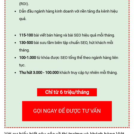
(ROI).
Dẫn đầu ngành hàng kinh doanh với nền tảng đa kênh hiệu
quả.
115-100
bài viết bán hàng và bài SEO hiệu quả mỗi tháng.
130-500
bài sưu tầm biên tập chuẩn SEO, hút khách mỗi
tháng.
100-1.000
từ khóa được SEO tổng thể theo ngành hàng liên
tục.
Thu hút 3.000 - 100.000
khách truy cập tự nhiên mỗi tháng.
Chỉ từ 6 triệu/tháng
GỌI NGAY ĐỂ ĐƯỢC TƯ VẤN