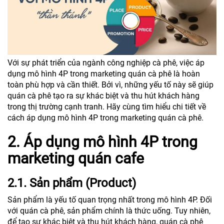
Với sự phát triển của ngành công nghiệp cà phê, việc áp
dụng mô hình 4P trong marketing quán cà phê là hoàn
toàn phù hợp và cần thiết. Bởi vì, những yếu tố này sẽ giúp
quán cà phê tạo ra sự khác biệt và thu hút khách hàng
trong thị trường cạnh tranh. Hãy cùng tìm hiểu chi tiết về
cách áp dụng mô hình 4P trong marketing quán cà phê.
2. Áp dụng mô hình 4P trong
marketing quán cafe
2.1. Sản phẩm (Product)
Sản phẩm là yếu tố quan trọng nhất trong mô hình 4P. Đối
với quán cà phê, sản phẩm chính là thức uống. Tuy nhiên,
để tạo sự khác biệt và thu hút khách hàng, quán cà phê