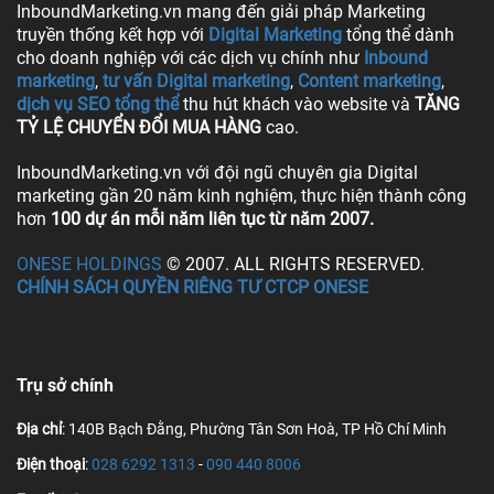
InboundMarketing.vn mang đến giải pháp Marketing
truyền thống kết hợp với
Digital Marketing
tổng thể dành
cho doanh nghiệp với các dịch vụ chính như
Inbound
marketing
,
tư vấn Digital marketing
,
Content marketing
,
dịch vụ SEO tổng thể
thu hút khách vào website và
TĂNG
TỶ LỆ CHUYỂN ĐỔI MUA HÀNG
cao.
InboundMarketing.vn với đội ngũ chuyên gia Digital
marketing gần 20 năm kinh nghiệm, thực hiện thành công
hơn
100 dự án mỗi năm liên tục từ năm 2007.
ONESE HOLDINGS
© 2007. ALL RIGHTS RESERVED.
CHÍNH SÁCH QUYỀN RIÊNG TƯ CTCP ONESE
Trụ sở chính
Địa chỉ
: 140B Bạch Đằng, Phường Tân Sơn Hoà, TP Hồ Chí Minh
Điện thoại
:
028 6292 1313
-
090 440 8006