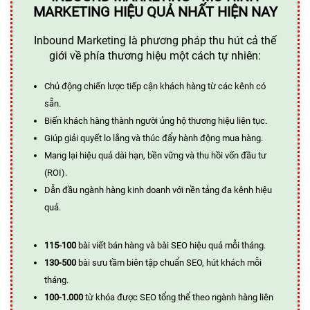
MARKETING HIỆU QUẢ NHẤT HIỆN NAY
Inbound Marketing là phương pháp thu hút cả thế
giới về phía thương hiệu một cách tự nhiên:
Chủ động chiến lược tiếp cận khách hàng từ các kênh có
sẵn.
Biến khách hàng thành người ủng hộ thương hiệu liên tục.
Giúp giải quyết lo lắng và thúc đẩy hành động mua hàng.
Mang lại hiệu quả dài hạn, bền vững và thu hồi vốn đầu tư
(ROI).
Dẫn đầu ngành hàng kinh doanh với nền tảng đa kênh hiệu
quả.
115-100
bài viết bán hàng và bài SEO hiệu quả mỗi tháng.
130-500
bài sưu tầm biên tập chuẩn SEO, hút khách mỗi
tháng.
100-1.000
từ khóa được SEO tổng thể theo ngành hàng liên