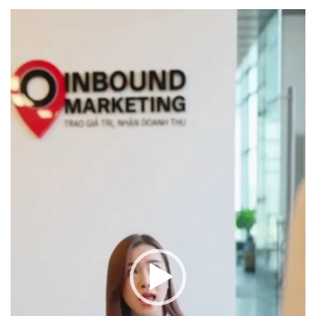
Trình
chơi
Video