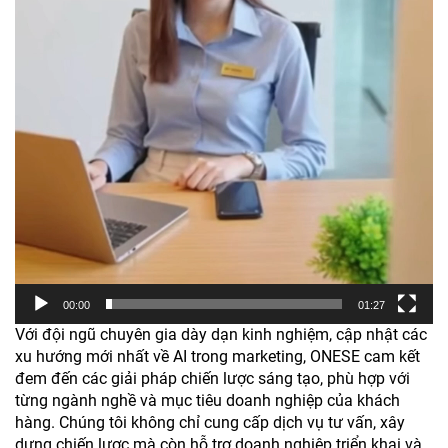
00:00
01:27
Với đội ngũ chuyên gia dày dạn kinh nghiệm, cập nhật các
xu hướng mới nhất về AI trong marketing, ONESE cam kết
đem đến các giải pháp chiến lược sáng tạo, phù hợp với
từng ngành nghề và mục tiêu doanh nghiệp của khách
hàng. Chúng tôi không chỉ cung cấp dịch vụ tư vấn, xây
dựng chiến lược mà còn hỗ trợ doanh nghiệp triển khai và