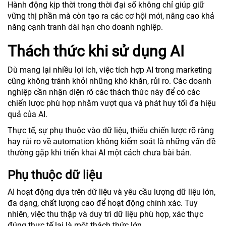
Hành động kịp thời trong thời đại số không chỉ giúp giữ
vững thị phần mà còn tạo ra các cơ hội mới, nâng cao khả
năng cạnh tranh dài hạn cho doanh nghiệp.
Thách thức khi sử dụng AI
Dù mang lại nhiều lợi ích, việc tích hợp AI trong marketing
cũng không tránh khỏi những khó khăn, rủi ro. Các doanh
nghiệp cần nhận diện rõ các thách thức này để có các
chiến lược phù hợp nhằm vượt qua và phát huy tối đa hiệu
quả của AI.
Thực tế, sự phụ thuộc vào dữ liệu, thiếu chiến lược rõ ràng
hay rủi ro về automation không kiểm soát là những vấn đề
thường gặp khi triển khai AI một cách chưa bài bản.
Phụ thuộc dữ liệu
AI hoạt động dựa trên dữ liệu và yêu cầu lượng dữ liệu lớn,
đa dạng, chất lượng cao để hoạt động chính xác. Tuy
nhiên, việc thu thập và duy trì dữ liệu phù hợp, xác thực
đúng thực tế lại là một thách thức lớn.