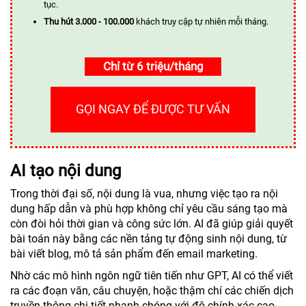
tục.
Thu hút 3.000 - 100.000
khách truy cập tự nhiên mỗi tháng.
Chỉ từ 6 triệu/tháng
GỌI NGAY ĐỂ ĐƯỢC TƯ VẤN
AI tạo nội dung
Trong thời đại số, nội dung là vua, nhưng việc tạo ra nội
dung hấp dẫn và phù hợp không chỉ yêu cầu sáng tạo mà
còn đòi hỏi thời gian và công sức lớn. AI đã giúp giải quyết
bài toán này bằng các nền tảng tự động sinh nội dung, từ
bài viết blog, mô tả sản phẩm đến email marketing.
Nhờ các mô hình ngôn ngữ tiên tiến như GPT, AI có thể viết
ra các đoạn văn, câu chuyện, hoặc thậm chí các chiến dịch
truyền thông chi tiết nhanh chóng với độ chính xác cao.