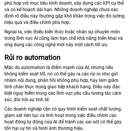
phù hợp với mục tiêu kinh doanh, xây dựng các KPI cụ thể
và có kế hoạch dài hạn. Những doanh nghiệp chưa xác
định rõ điều này thường gặp khó khăn trong việc đo lường
hiệu quả và điều chỉnh phù hợp.
Ngoài ra, việc thiếu kiến thức hoặc nhân sự chuyên môn
trong lĩnh vực AI cũng làm hạn chế khả năng triển khai và
ứng dụng các công nghệ mới này một cách tối ưu.
Rủi ro automation
Mặc dù automation là điểm mạnh của AI, nhưng nếu
không kiểm soát tốt, nó có thể gây ra các rủi ro như gửi
nhầm nội dung, phản hồi không phù hợp, hay làm giảm
tính chân thực trong giao tiếp khách hàng. Điều này đặc
biệt nguy hiểm trong các lĩnh vực yêu cầu tương tác cảm
xúc, đòi hỏi sự tinh tế.
Các doanh nghiệp cần có quy trình kiểm soát chất lượng,
giám sát liên tục và linh hoạt trong việc điều chỉnh các
hoạt động tự động của AI để tránh các sai sót có thể gây
tổn hại uy tín và hình ảnh thương hiệu.