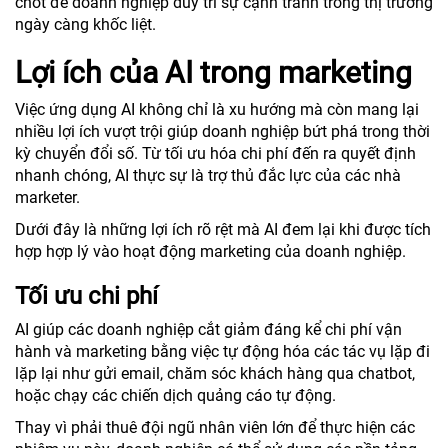
chốt để doanh nghiệp duy trì sự cạnh tranh trong thị trường
ngày càng khốc liệt.
Lợi ích của AI trong marketing
Việc ứng dụng AI không chỉ là xu hướng mà còn mang lại
nhiều lợi ích vượt trội giúp doanh nghiệp bứt phá trong thời
kỳ chuyển đổi số. Từ tối ưu hóa chi phí đến ra quyết định
nhanh chóng, AI thực sự là trợ thủ đắc lực của các nhà
marketer.
Dưới đây là những lợi ích rõ rệt mà AI đem lại khi được tích
hợp hợp lý vào hoạt động marketing của doanh nghiệp.
Tối ưu chi phí
AI giúp các doanh nghiệp cắt giảm đáng kể chi phí vận
hành và marketing bằng việc tự động hóa các tác vụ lặp đi
lặp lại như gửi email, chăm sóc khách hàng qua chatbot,
hoặc chạy các chiến dịch quảng cáo tự động.
Thay vì phải thuê đội ngũ nhân viên lớn để thực hiện các