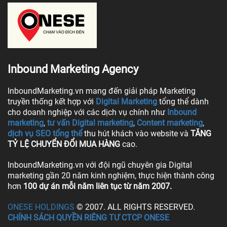
Inbound Marketing Agency
InboundMarketing.vn mang đến giải pháp Marketing
truyền thống kết hợp với
Digital Marketing
tổng thể dành
cho doanh nghiệp với các dịch vụ chính như
Inbound
marketing
,
tư vấn Digital marketing
,
Content marketing
,
dịch vụ SEO tổng thể
thu hút khách vào website và
TĂNG
TỶ LỆ CHUYỂN ĐỔI MUA HÀNG
cao.
InboundMarketing.vn với đội ngũ chuyên gia Digital
marketing gần 20 năm kinh nghiệm, thực hiện thành công
hơn
100 dự án mỗi năm liên tục từ năm 2007.
ONESE HOLDINGS
© 2007. ALL RIGHTS RESERVED.
CHÍNH SÁCH QUYỀN RIÊNG TƯ CTCP ONESE