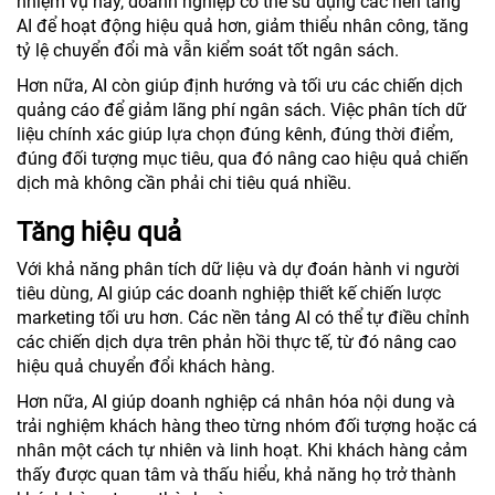
nhiệm vụ này, doanh nghiệp có thể sử dụng các nền tảng
AI để hoạt động hiệu quả hơn, giảm thiểu nhân công, tăng
tỷ lệ chuyển đổi mà vẫn kiểm soát tốt ngân sách.
Hơn nữa, AI còn giúp định hướng và tối ưu các chiến dịch
quảng cáo để giảm lãng phí ngân sách. Việc phân tích dữ
liệu chính xác giúp lựa chọn đúng kênh, đúng thời điểm,
đúng đối tượng mục tiêu, qua đó nâng cao hiệu quả chiến
dịch mà không cần phải chi tiêu quá nhiều.
Tăng hiệu quả
Với khả năng phân tích dữ liệu và dự đoán hành vi người
tiêu dùng, AI giúp các doanh nghiệp thiết kế chiến lược
marketing tối ưu hơn. Các nền tảng AI có thể tự điều chỉnh
các chiến dịch dựa trên phản hồi thực tế, từ đó nâng cao
hiệu quả chuyển đổi khách hàng.
Hơn nữa, AI giúp doanh nghiệp cá nhân hóa nội dung và
trải nghiệm khách hàng theo từng nhóm đối tượng hoặc cá
nhân một cách tự nhiên và linh hoạt. Khi khách hàng cảm
thấy được quan tâm và thấu hiểu, khả năng họ trở thành