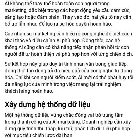
AI không thể thay thế hoàn toàn con người trong
marketing, đặc biệt trong các hoạt động yêu cầu cảm xúc,
sáng tạo hoặc đàm phán. Thay vào đó, hai yếu tố này cần
bổ trợ lẫn nhau để tạo ra sự hòa quyện hoàn hảo.
Các nhân sự marketing cần hiểu rõ công nghệ để biết cách
khai thác và điều chỉnh AI phù hợp. Đồng thời, các hệ
thống AI cũng cần có khả năng tiếp nhận phản hồi từ con
người để tự hoàn thiện và phù hợp hơn với từng chiến dịch.
Sự kết hợp này giúp duy trì tính nhân văn trong giao tiếp,
đồng thời tận dụng tối đa hiệu quả của công nghệ tự động
hóa. Chỉ khi con người kiểm soát, AI mới có thể phát huy tối
đa năng lực của mình trong việc mang lại trải nghiệm
khách hàng hoàn hảo.
Xây dựng hệ thống dữ liệu
Một hệ thống dữ liệu vững chắc đóng vai trò trung tâm
trong thành công của AI marketing. Doanh nghiệp cần xây
dựng quy trình thu thập, lưu trữ, phân tích dữ liệu phù hợp
với mục tiêu chiến lược dài hạn.