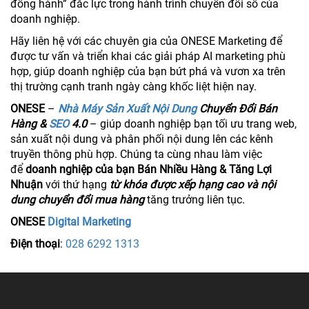
đồng hành” đắc lực trong hành trình chuyển đổi số của
doanh nghiệp.
Hãy liên hệ với các chuyên gia của ONESE Marketing để
được tư vấn và triển khai các giải pháp AI marketing phù
hợp, giúp doanh nghiệp của bạn bứt phá và vươn xa trên
thị trường cạnh tranh ngày càng khốc liệt hiện nay.
ONESE
–
Nhà Máy Sản Xuất Nội Dung
Chuyển Đổi Bán
Hàng &
SEO
4.0
– giúp doanh nghiệp bạn tối ưu trang web,
sản xuất nội dung và phân phối nội dung lên các kênh
truyền thông phù hợp. Chúng ta cùng nhau làm việc
để
doanh nghiệp của bạn Bán Nhiều Hàng & Tăng Lợi
Nhuận
với thứ hạng
từ khóa được xếp hạng cao và nội
dung chuyển đổi mua hàng
tăng trưởng liên tục.
ONESE
Digital Marketing
Điện thoại
:
028 6292 1313