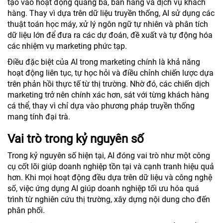
tạo vào hoạt động quảng bá, bán hàng và dịch vụ khách
hàng. Thay vì dựa trên dữ liệu truyền thống, AI sử dụng các
thuật toán học máy, xử lý ngôn ngữ tự nhiên và phân tích
dữ liệu lớn để đưa ra các dự đoán, đề xuất và tự động hóa
các nhiệm vụ marketing phức tạp.
Điều đặc biệt của AI trong marketing chính là khả năng
hoạt động liên tục, tự học hỏi và điều chỉnh chiến lược dựa
trên phản hồi thực tế từ thị trường. Nhờ đó, các chiến dịch
marketing trở nên chính xác hơn, sát với từng khách hàng
cá thể, thay vì chỉ dựa vào phương pháp truyền thống
mang tính đại trà.
Vai trò trong kỷ nguyên số
Trong kỷ nguyên số hiện tại, AI đóng vai trò như một công
cụ cốt lõi giúp doanh nghiệp tồn tại và cạnh tranh hiệu quả
hơn. Khi mọi hoạt động đều dựa trên dữ liệu và công nghệ
số, việc ứng dụng AI giúp doanh nghiệp tối ưu hóa quá
trình từ nghiên cứu thị trường, xây dựng nội dung cho đến
phân phối.