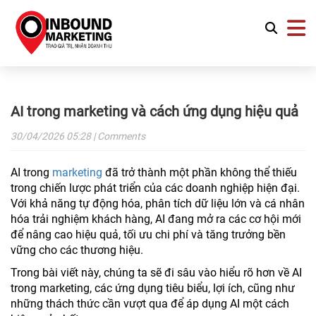
AI trong marketing và cách ứng dụng hiệu quả
30/04/2026
05:28
| Comments
AI trong
marketing
đã trở thành một phần không thể thiếu
trong chiến lược phát triển của các doanh nghiệp hiện đại.
Với khả năng tự động hóa, phân tích dữ liệu lớn và cá nhân
hóa trải nghiệm khách hàng, AI đang mở ra các cơ hội mới
để nâng cao hiệu quả, tối ưu chi phí và tăng trưởng bền
vững cho các thương hiệu.
Trong bài viết này, chúng ta sẽ đi sâu vào hiểu rõ hơn về AI
trong marketing, các ứng dụng tiêu biểu, lợi ích, cũng như
những thách thức cần vượt qua để áp dụng AI một cách