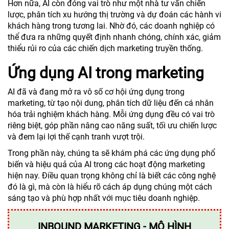
Hơn nữa, AI còn đóng vai trò như một nhà tư vấn chiến
lược, phân tích xu hướng thị trường và dự đoán các hành vi
khách hàng trong tương lai. Nhờ đó, các doanh nghiệp có
thể đưa ra những quyết định nhanh chóng, chính xác, giảm
thiểu rủi ro của các chiến dịch marketing truyền thống.
Ứng dụng AI trong marketing
AI đã và đang mở ra vô số cơ hội ứng dụng trong
marketing, từ tạo nội dung, phân tích dữ liệu đến cá nhân
hóa trải nghiệm khách hàng. Mỗi ứng dụng đều có vai trò
riêng biệt, góp phần nâng cao năng suất, tối ưu chiến lược
và đem lại lợi thế cạnh tranh vượt trội.
Trong phần này, chúng ta sẽ khám phá các ứng dụng phổ
biến và hiệu quả của AI trong các hoạt động marketing
hiện nay. Điều quan trọng không chỉ là biết các công nghệ
đó là gì, mà còn là hiểu rõ cách áp dụng chúng một cách
sáng tạo và phù hợp nhất với mục tiêu doanh nghiệp.
INBOUND MARKETING - MÔ HÌNH