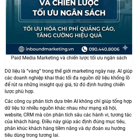
Paid Media Marketing và chiến lược tối ưu ngân sách
Dữ liệu là “vàng” trong thế giới marketing ngày nay. AI giúp
các doanh nghiệp khai thác tối đa nguồn dữ liệu khổng lồ
để rút ra những insight quý giá, từ đó định hướng chiến
lược phù hợp.
Các công cụ phân tích dựa trên AI không chỉ giúp tổng hợp
dữ liệu từ nhiều nguồn khác nhau như mạng xã hội,
website, CRM mà còn phân tích sâu các hành vi, tương tác
của khách hàng. Điều này giúp xác định đúng mục tiêu,
phân khúc khách hàng tiềm năng và dự đoán xu hướng
tiêu dùng trong tương lai.