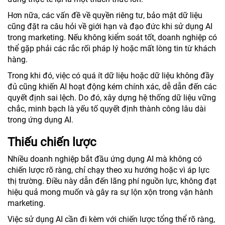
Hơn nữa, các vấn đề về quyền riêng tư, bảo mật dữ liệu
cũng đặt ra câu hỏi về giới hạn và đạo đức khi sử dụng AI
trong marketing. Nếu không kiểm soát tốt, doanh nghiệp có
thể gặp phải các rắc rối pháp lý hoặc mất lòng tin từ khách
hàng.
Trong khi đó, việc có quá ít dữ liệu hoặc dữ liệu không đầy
đủ cũng khiến AI hoạt động kém chính xác, dễ dẫn đến các
quyết định sai lệch. Do đó, xây dựng hệ thống dữ liệu vững
chắc, minh bạch là yếu tố quyết định thành công lâu dài
trong ứng dụng AI.
Thiếu chiến lược
Nhiều doanh nghiệp bắt đầu ứng dụng AI mà không có
chiến lược rõ ràng, chỉ chạy theo xu hướng hoặc vì áp lực
thị trường. Điều này dẫn đến lãng phí nguồn lực, không đạt
hiệu quả mong muốn và gây ra sự lộn xộn trong vận hành
marketing.
Việc sử dụng AI cần đi kèm với chiến lược tổng thể rõ ràng,