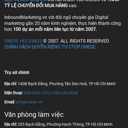
TỶ LỆ CHUYỂN ĐỔI MUA HÀNG
cao.
InboundMarketing.vn với đội ngũ chuyên gia Digital
marketing gần 20 năm kinh nghiệm, thực hiện thành công
hơn
100 dự án mỗi năm liên tục từ năm 2007.
ONESE HOLDINGS
© 2007. ALL RIGHTS RESERVED.
CHÍNH SÁCH QUYỀN RIÊNG TƯ CTCP ONESE
Trụ sở chính
Địa chỉ
: 140B Bạch Đằng, Phường Tân Sơn Hoà, TP Hồ Chí Minh
Điện thoại
:
028 6292 1313
-
090 440 8006
Email
:
info@onese.vn
Văn phòng làm việc
Địa chỉ:
205 Bạch Đằng, Phường Hạnh Thông, TP Hồ Chí Minh