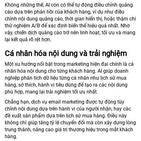
Không những thế, AI còn có thể tự động điều chỉnh quảng
cáo dựa trên phản hồi của khách hàng, ví dụ như điều
chỉnh nội dung quảng cáo, thời gian hiển thị, hoặc thậm chí
thử nghiệm A/B để xác định biến thể hiệu quả nhất. Nhờ
vậy, chiến dịch quảng cáo trở nên linh hoạt, tối ưu và mang
lại kết quả rõ rệt hơn.
Cá nhân hóa nội dung và trải nghiệm
Một xu hướng nổi bật trong marketing hiện đại chính là cá
nhân hóa nội dung cho từng khách hàng. AI giúp doanh
nghiệp phân tích dữ liệu từng cá nhân như lịch sử mua
hàng, sở thích, hành vi tiêu dùng để tạo ra các nội dung
phù hợp, mang lại trải nghiệm tối ưu nhất.
Chẳng hạn, dịch vụ email marketing được tự động tùy
chỉnh nội dung dựa trên hành vi của người nhận, hay các
đề xuất sản phẩm dựa trên lịch sử mua hàng. Điều này
không chỉ giúp tăng tỷ lệ chuyển đổi mà còn xây dựng lòng
trung thành, nâng cao giá trị thương hiệu trong mắt khách
hàng.