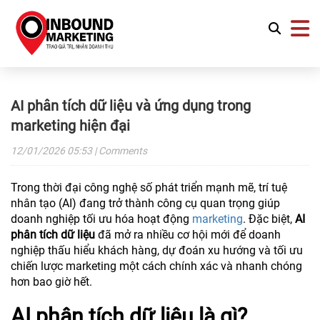
AI phân tích dữ liệu và ứng dụng trong
marketing hiện đại
12/01/2026
05:53
| Comments
Trong thời đại công nghệ số phát triển mạnh mẽ, trí tuệ
nhân tạo (AI) đang trở thành công cụ quan trọng giúp
doanh nghiệp tối ưu hóa hoạt động
marketing
. Đặc biệt,
AI
phân tích dữ liệu
đã mở ra nhiều cơ hội mới để doanh
nghiệp thấu hiểu khách hàng, dự đoán xu hướng và tối ưu
chiến lược marketing một cách chính xác và nhanh chóng
hơn bao giờ hết.
AI phân tích dữ liệu là gì?