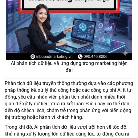
AI phân tích dữ liệu và ứng dụng trong marketing hiện
đại
Phân tích dữ liệu truyền thống thường dựa vào các phương
pháp thống kê, xử lý thủ công hoặc các công cụ phi AI ít tự
động, yêu cầu nhân viên phân tích phải dành nhiều thời
gian để xử lý dữ liệu, đưa ra kết luận. Điều này có thể dẫn
đến độ chệch lệch, chậm trễ trong phản ứng với biến động
thị trường hoặc hành vi khách hàng.
Trong khi đó, AI phân tích dữ liệu vượt trội hơn về tốc độ,
khả năng xử lý lượng lớn dữ liệu cùng lúc, tự động đưa ra