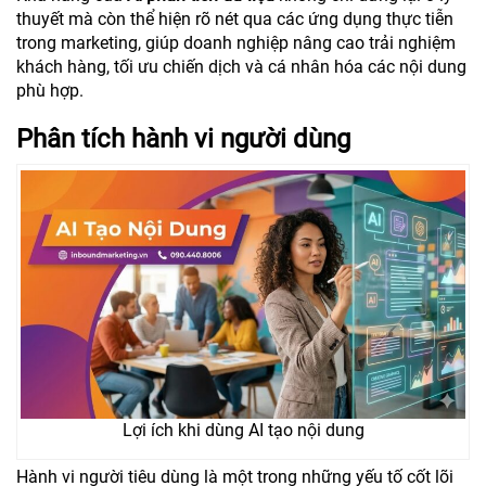
thuyết mà còn thể hiện rõ nét qua các ứng dụng thực tiễn
trong marketing, giúp doanh nghiệp nâng cao trải nghiệm
khách hàng, tối ưu chiến dịch và cá nhân hóa các nội dung
phù hợp.
Phân tích hành vi người dùng
Lợi ích khi dùng AI tạo nội dung
Hành vi người tiêu dùng là một trong những yếu tố cốt lõi