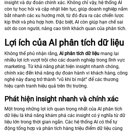
insight và dự đoán chính xác. Không chỉ vậy, hệ thống AI
còn tự học hỏi và cập nhật liên tục, giúp doanh nghiệp nắm
bắt nhanh các xu hướng mới, từ đó đưa ra các chiến lược
kịp thời và phù hợp hơn. Đặc biệt, AI còn giúp hạn chế sai
sót do con người, nâng cao tính khách quan của phân tích.
Lợi ích của AI phân tích dữ liệu
Không thể phủ nhận rằng,
AI phân tích dữ liệu
mang lại
nhiều lợi ích vượt trội cho các doanh nghiệp trong lĩnh vực
marketing. Từ khả năng phát hiện insight nhanh chóng,
chính xác đến khả năng dự đoán hành vi khách hàng, công
nghệ này đang trở thành “vũ khí bí mật” để các thương
hiệu cạnh tranh hiệu quả trên thị trường.
Phát hiện insight nhanh và chính xác
Một trong những lợi ích quan trọng nhất của AI phân tích
dữ liệu là khả năng khám phá các insight có ý nghĩa từ dữ
liệu lớn trong thời gian ngắn. Các hệ thống AI có thể tự
động tổng hợp và phân tích hàng triệu điểm dữ liệu cùng