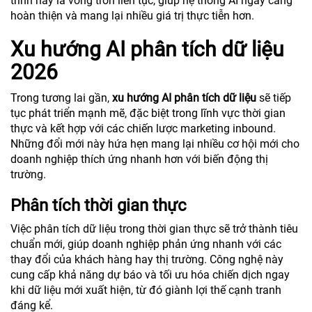
trình này là vòng tròn liên tục, giúp hệ thống AI ngày càng
hoàn thiện và mang lại nhiều giá trị thực tiễn hơn.
Xu hướng AI phân tích dữ liệu
2026
Trong tương lai gần,
xu hướng AI phân tích dữ liệu
sẽ tiếp
tục phát triển mạnh mẽ, đặc biệt trong lĩnh vực thời gian
thực và kết hợp với các chiến lược marketing inbound.
Những đổi mới này hứa hẹn mang lại nhiều cơ hội mới cho
doanh nghiệp thích ứng nhanh hơn với biến động thị
trường.
Phân tích thời gian thực
Việc phân tích dữ liệu trong thời gian thực sẽ trở thành tiêu
chuẩn mới, giúp doanh nghiệp phản ứng nhanh với các
thay đổi của khách hàng hay thị trường. Công nghệ này
cung cấp khả năng dự báo và tối ưu hóa chiến dịch ngay
khi dữ liệu mới xuất hiện, từ đó giành lợi thế cạnh tranh
đáng kể.