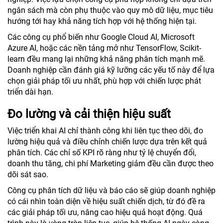
ngân sách mà còn phụ thuộc vào quy mô dữ liệu, mục tiêu
hướng tới hay khả năng tích hợp với hệ thống hiện tại.
Các công cụ phổ biến như Google Cloud AI, Microsoft
Azure AI, hoặc các nền tảng mở như TensorFlow, Scikit-
learn đều mang lại những khả năng phân tích mạnh mẽ.
Doanh nghiệp cần đánh giá kỹ lưỡng các yếu tố này để lựa
chọn giải pháp tối ưu nhất, phù hợp với chiến lược phát
triển dài hạn.
Đo lường và cải thiện hiệu suất
Việc triển khai AI chỉ thành công khi liên tục theo dõi, đo
lường hiệu quả và điều chỉnh chiến lược dựa trên kết quả
phân tích. Các chỉ số KPI rõ ràng như tỷ lệ chuyển đổi,
doanh thu tăng, chi phí Marketing giảm đều cần được theo
dõi sát sao.
Công cụ phân tích dữ liệu và báo cáo sẽ giúp doanh nghiệp
có cái nhìn toàn diện về hiệu suất chiến dịch, từ đó đề ra
các giải pháp tối ưu, nâng cao hiệu quả hoạt động. Quá