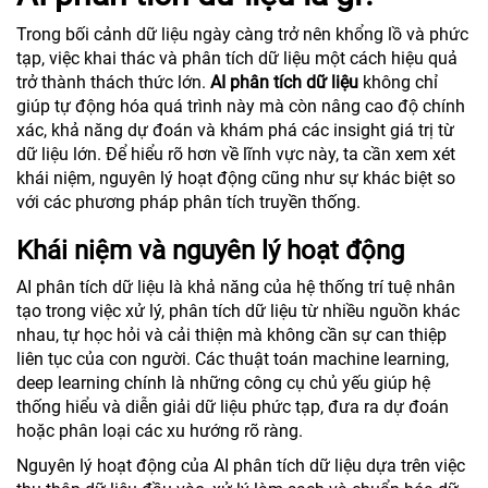
Trong bối cảnh dữ liệu ngày càng trở nên khổng lồ và phức
tạp, việc khai thác và phân tích dữ liệu một cách hiệu quả
trở thành thách thức lớn.
AI phân tích dữ liệu
không chỉ
giúp tự động hóa quá trình này mà còn nâng cao độ chính
xác, khả năng dự đoán và khám phá các insight giá trị từ
dữ liệu lớn. Để hiểu rõ hơn về lĩnh vực này, ta cần xem xét
khái niệm, nguyên lý hoạt động cũng như sự khác biệt so
với các phương pháp phân tích truyền thống.
Khái niệm và nguyên lý hoạt động
AI phân tích dữ liệu là khả năng của hệ thống trí tuệ nhân
tạo trong việc xử lý, phân tích dữ liệu từ nhiều nguồn khác
nhau, tự học hỏi và cải thiện mà không cần sự can thiệp
liên tục của con người. Các thuật toán machine learning,
deep learning chính là những công cụ chủ yếu giúp hệ
thống hiểu và diễn giải dữ liệu phức tạp, đưa ra dự đoán
hoặc phân loại các xu hướng rõ ràng.
Nguyên lý hoạt động của AI phân tích dữ liệu dựa trên việc