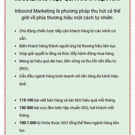
Inbound Marketing là phương pháp thu hút cả thế
giới về phía thương hiệu một cách tự nhiên:
Chủ động chiến lược tiếp cận khách hàng từ các kênh có
sẵn.
Biến khách hàng thành người ủng hộ thương hiệu liên tục.
Giúp giải quyết lo lắng và thúc đẩy hành động mua hàng.
Mang lại hiệu quả dài hạn, bền vững và thu hồi vốn đầu tư
(ROI).
Dẫn đầu ngành hàng kinh doanh với nền tảng đa kênh hiệu
quả.
115-100
bài viết bán hàng và bài SEO hiệu quả mỗi tháng.
130-500
bài sưu tầm biên tập chuẩn SEO, hút khách mỗi
tháng.
100-1.000
từ khóa được SEO tổng thể theo ngành hàng liên
tục.