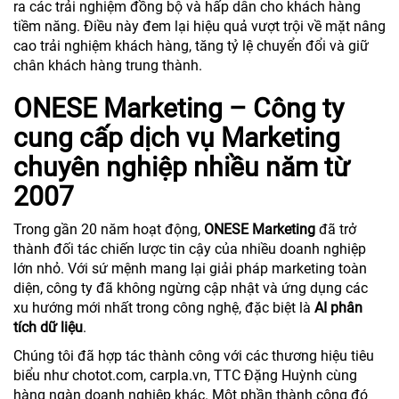
ra các trải nghiệm đồng bộ và hấp dẫn cho khách hàng
tiềm năng. Điều này đem lại hiệu quả vượt trội về mặt nâng
cao trải nghiệm khách hàng, tăng tỷ lệ chuyển đổi và giữ
chân khách hàng trung thành.
ONESE Marketing – Công ty
cung cấp dịch vụ Marketing
chuyên nghiệp nhiều năm từ
2007
Trong gần 20 năm hoạt động,
ONESE Marketing
đã trở
thành đối tác chiến lược tin cậy của nhiều doanh nghiệp
lớn nhỏ. Với sứ mệnh mang lại giải pháp marketing toàn
diện, công ty đã không ngừng cập nhật và ứng dụng các
xu hướng mới nhất trong công nghệ, đặc biệt là
AI phân
tích dữ liệu
.
Chúng tôi đã hợp tác thành công với các thương hiệu tiêu
biểu như chotot.com, carpla.vn, TTC Đặng Huỳnh cùng
hàng ngàn doanh nghiệp khác. Một phần thành công đó