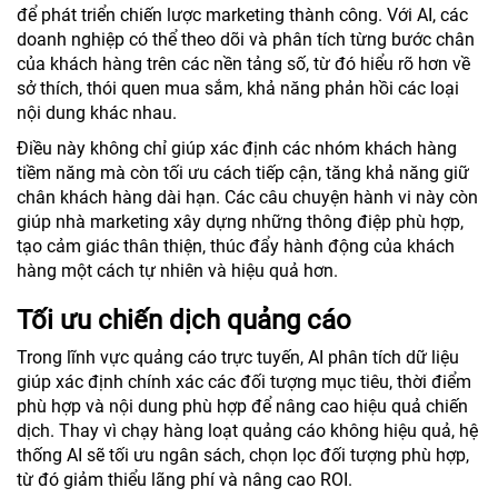
để phát triển chiến lược marketing thành công. Với AI, các
doanh nghiệp có thể theo dõi và phân tích từng bước chân
của khách hàng trên các nền tảng số, từ đó hiểu rõ hơn về
sở thích, thói quen mua sắm, khả năng phản hồi các loại
nội dung khác nhau.
Điều này không chỉ giúp xác định các nhóm khách hàng
tiềm năng mà còn tối ưu cách tiếp cận, tăng khả năng giữ
chân khách hàng dài hạn. Các câu chuyện hành vi này còn
giúp nhà marketing xây dựng những thông điệp phù hợp,
tạo cảm giác thân thiện, thúc đẩy hành động của khách
hàng một cách tự nhiên và hiệu quả hơn.
Tối ưu chiến dịch quảng cáo
Trong lĩnh vực quảng cáo trực tuyến, AI phân tích dữ liệu
giúp xác định chính xác các đối tượng mục tiêu, thời điểm
phù hợp và nội dung phù hợp để nâng cao hiệu quả chiến
dịch. Thay vì chạy hàng loạt quảng cáo không hiệu quả, hệ
thống AI sẽ tối ưu ngân sách, chọn lọc đối tượng phù hợp,
từ đó giảm thiểu lãng phí và nâng cao ROI.