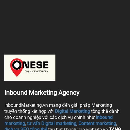
Inbound Marketing Agency
InboundMarketing.vn mang đến giải pháp Marketing
truyền thống kết hợp với
Digital Marketing
tổng thể dành
cho doanh nghiệp với các dịch vụ chính như
Inbound
marketing
,
tư vấn Digital marketing
,
Content marketing
,
dịch vụ SEO tổng thể
thu hút khách vào website và
TĂNG