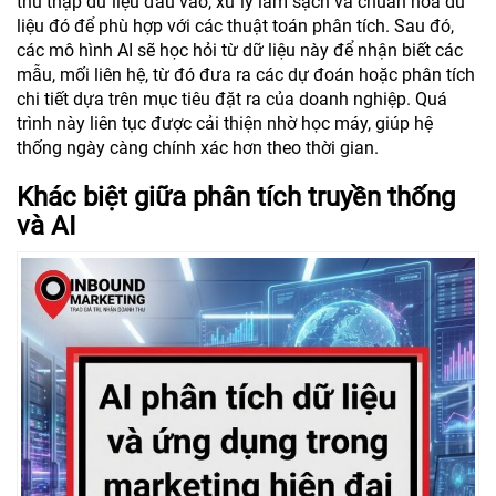
thu thập dữ liệu đầu vào, xử lý làm sạch và chuẩn hóa dữ
liệu đó để phù hợp với các thuật toán phân tích. Sau đó,
các mô hình AI sẽ học hỏi từ dữ liệu này để nhận biết các
mẫu, mối liên hệ, từ đó đưa ra các dự đoán hoặc phân tích
chi tiết dựa trên mục tiêu đặt ra của doanh nghiệp. Quá
trình này liên tục được cải thiện nhờ học máy, giúp hệ
thống ngày càng chính xác hơn theo thời gian.
Khác biệt giữa phân tích truyền thống
và AI