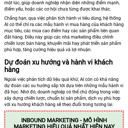
một lúc, giúp doanh nghiệp nhận diện những điểm mạnh,
điểm yếu, hoặc các cơ hội chưa từng được khai thác.
Chẳng hạn, qua việc phân tích hành vi tiêu dùng, hệ thống
AI có thể chỉ ra các mẫu hành vi mua hàng của khách hàng
mục tiêu, các mùa cao điểm hay các sản phẩm liên quan
đắt hàng. Điều này giúp các nhà marketing điều chỉnh
chiến lược bán hàng, khuyến mãi hay phát triển sản phẩm
phù hợp, tăng cường hiệu quả và lợi nhuận.
Dự đoán xu hướng và hành vi khách
hàng
Ngoài việc phân tích dữ liệu quá khứ, AI còn có khả năng
dự đoán các xu hướng sắp tới dựa trên những mẫu hành vi
đã học. Nhờ đó, doanh nghiệp có thể chủ động trong việc
xây dựng chiến lược, chuẩn bị sản phẩm, dịch vụ phù hợp
với xu hướng khách hàng sẽ theo đuổi trong tương lai.
INBOUND MARKETING - MÔ HÌNH
MARKETING HIỆU QUẢ NHẤT HIỆN NAY