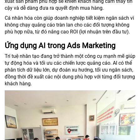
xuất sản phẩm phù hợp sẽ khiến khách hàng cảm thấy tin
cậy và dễ dàng đưa ra quyết định mua hàng.
Cá nhân hóa còn giúp doanh nghiệp tiết kiệm ngân sách vì
không chạy quảng cáo tràn lan cho các đối tượng không
phù hợp nữa, từ đó nâng cao ROI (lợi nhuận trên đầu tư).
Ứng dụng AI trong Ads Marketing
Trí tuệ nhân tạo đang trở thành một công cụ mạnh mẽ giúp
tự động hóa và tối ưu các chiến lược quảng cáo. AI có thể
phân tích dữ liệu lớn, dự đoán xu hướng, tối ưu ngân sách,
đồng thời đề xuất các nội dung phù hợp với từng đối tượng
khách hàng.