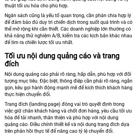
thuật tối ưu hóa cho phù hợp.
Ngân sách cũng là yếu tố quan trọng, cần phân chia hợp lý
để đảm bảo đủ duy trì chiến dịch trong suốt quá trình và có
thể mở rộng khi cần thiết. Các doanh nghiệp lớn thường có
khả năng thử nghiệm A/B, kiểm tra các kịch bản khác nhau
để tìm ra chiến lược tối ưu nhất.
Tối ưu nội dung quảng cáo và trang
đích
Nội dung quảng cáo phải rõ ràng, hấp dẫn, phù hợp với đối
tượng mục tiêu. Đặc biệt, thông điệp cần phải rõ ràng, ngắn
gọn, kêu gọi hành động mạnh mẽ để kích thích khách hàng
thực hiện chuyển đổi.
Trang đích (landing page) đóng vai trò quyết định trong
việc giữ chân khách hàng và chốt đơn hàng, yêu cầu tối ưu
hóa để tải nhanh, thân thiện và phù hợp với nội dung
quảng cáo. Điều chỉnh thiết kế và nội dung trang đích dựa
trên phản hồi thực tế để nâng cao tỷ lệ chuyển đổi.