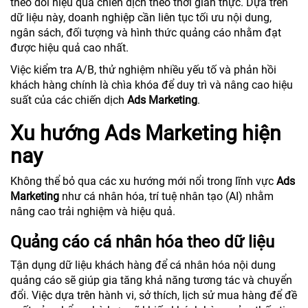
theo dõi hiệu quả chiến dịch theo thời gian thực. Dựa trên
dữ liệu này, doanh nghiệp cần liên tục tối ưu nội dung,
ngân sách, đối tượng và hình thức quảng cáo nhằm đạt
được hiệu quả cao nhất.
Việc kiểm tra A/B, thử nghiệm nhiều yếu tố và phản hồi
khách hàng chính là chìa khóa để duy trì và nâng cao hiệu
suất của các chiến dịch
Ads Marketing
.
Xu hướng Ads Marketing hiện
nay
Không thể bỏ qua các xu hướng mới nổi trong lĩnh vực
Ads
Marketing
như cá nhân hóa, trí tuệ nhân tạo (AI) nhằm
nâng cao trải nghiệm và hiệu quả.
Quảng cáo cá nhân hóa theo dữ liệu
Tận dụng dữ liệu khách hàng để cá nhân hóa nội dung
quảng cáo sẽ giúp gia tăng khả năng tương tác và chuyển
đổi. Việc dựa trên hành vi, sở thích, lịch sử mua hàng để đề