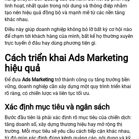
linh hoạt, nhất quán trong nội dung và thông điệp nhằm
tạo nên hiệu quả đồng bộ và mạnh mẽ từ các nền tảng
khác nhau.
Điều này giúp doanh nghiệp không bỏ lỡ bất kỳ cơ hội nào
để chạm tới khách hàng của mình, bất kể họ thường xuyên
trực tuyến ở đâu hay dùng phương tiện gì.
Cách triển khai Ads Marketing
hiệu quả
Để đưa
Ads Marketing
trở thành công cụ tăng trưởng bền
vững, doanh nghiệp cần xây dựng một quy trình triển khai
rõ ràng, có chiến lược và liên tục tối ưu.
Xác định mục tiêu và ngân sách
Bước đầu tiên là phải xác định rõ mục tiêu của chiến dịch:
tăng doanh số, xây dựng thương hiệu hay mở rộng thị
trường. Mỗi mục tiêu sẽ yêu cầu cách tiếp cận khác nhau,
từ đó giúp xác định đúng kênh quảng cáo, nội dung và kỹ