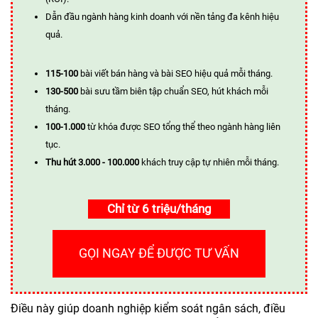
Dẫn đầu ngành hàng kinh doanh với nền tảng đa kênh hiệu
quả.
115-100
bài viết bán hàng và bài SEO hiệu quả mỗi tháng.
130-500
bài sưu tầm biên tập chuẩn SEO, hút khách mỗi
tháng.
100-1.000
từ khóa được SEO tổng thể theo ngành hàng liên
tục.
Thu hút 3.000 - 100.000
khách truy cập tự nhiên mỗi tháng.
Chỉ từ 6 triệu/tháng
GỌI NGAY ĐỂ ĐƯỢC TƯ VẤN
Điều này giúp doanh nghiệp kiểm soát ngân sách, điều