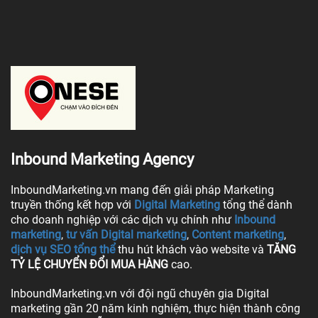
Inbound Marketing Agency
InboundMarketing.vn mang đến giải pháp Marketing
truyền thống kết hợp với
Digital Marketing
tổng thể dành
cho doanh nghiệp với các dịch vụ chính như
Inbound
marketing
,
tư vấn Digital marketing
,
Content marketing
,
dịch vụ SEO tổng thể
thu hút khách vào website và
TĂNG
TỶ LỆ CHUYỂN ĐỔI MUA HÀNG
cao.
InboundMarketing.vn với đội ngũ chuyên gia Digital
marketing gần 20 năm kinh nghiệm, thực hiện thành công