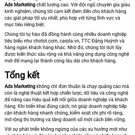
Ads Marketing
chất lượng cao. Với đội ngũ chuyên gia giàu
kinh nghiệm, chúng tôi cam kết đem đến cho khách hàng
các giải pháp tối ưu nhất, phù hợp với từng lĩnh vực và
mục tiêu riêng biệt.
Chúng tôi tự hào đã đồng hành cùng nhiều doanh nghiệp
tiêu biểu như chotot.com, carpla.vn, TTC Đặng Huỳnh và
hàng ngàn khách hàng khác. Nhờ đó, chúng tôi tích lũy
được kiến thức sâu rộng và khả năng ứng dụng công nghệ
mới để mang lại thành công lâu dài cho khách hàng.
Tổng kết
Ads Marketing
không chỉ đơn thuần là chạy quảng cáo mà
còn là nghệ thuật kết hợp chiến lược, dữ liệu và công nghệ
để nâng cao hiệu quả kết nối giữa doanh nghiệp và khách
hàng. Khi triển khai đúng cách, nó giúp doanh nghiệp tiếp
cận khách hàng nhanh chóng, kiểm soát chi phí rõ ràng,
mở rộng thị trường và tăng doanh số một cách bền vững.
Với sự phát triển không ngừng của các xu hướng mới như