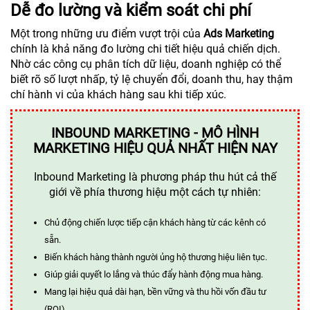
Dễ đo lường và kiểm soát chi phí
Một trong những ưu điểm vượt trội của
Ads Marketing
chính là khả năng đo lường chi tiết hiệu quả chiến dịch.
Nhờ các công cụ phân tích dữ liệu, doanh nghiệp có thể
biết rõ số lượt nhấp, tỷ lệ chuyển đổi, doanh thu, hay thậm
chí hành vi của khách hàng sau khi tiếp xúc.
INBOUND MARKETING - MÔ HÌNH
MARKETING HIỆU QUẢ NHẤT HIỆN NAY
Inbound Marketing là phương pháp thu hút cả thế
giới về phía thương hiệu một cách tự nhiên:
Chủ động chiến lược tiếp cận khách hàng từ các kênh có
sẵn.
Biến khách hàng thành người ủng hộ thương hiệu liên tục.
Giúp giải quyết lo lắng và thúc đẩy hành động mua hàng.
Mang lại hiệu quả dài hạn, bền vững và thu hồi vốn đầu tư
(ROI).