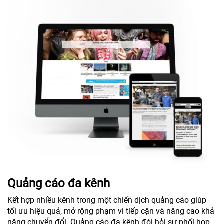
Quảng cáo đa kênh
Kết hợp nhiều kênh trong một chiến dịch quảng cáo giúp
tối ưu hiệu quả, mở rộng phạm vi tiếp cận và nâng cao khả
năng chuyển đổi. Quảng cáo đa kênh đòi hỏi sự phối hợp