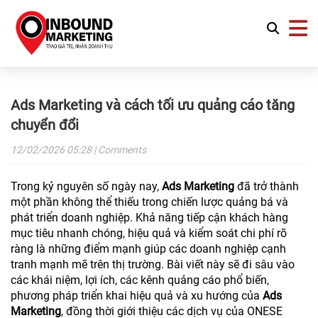
Ads Marketing và cách tối ưu quảng cáo tăng
chuyển đổi
12/02/2026
05:28
| Comments
Trong kỷ nguyên số ngày nay,
Ads Marketing
đã trở thành
một phần không thể thiếu trong chiến lược quảng bá và
phát triển doanh nghiệp. Khả năng tiếp cận khách hàng
mục tiêu nhanh chóng, hiệu quả và kiểm soát chi phí rõ
ràng là những điểm mạnh giúp các doanh nghiệp cạnh
tranh mạnh mẽ trên thị trường. Bài viết này sẽ đi sâu vào
các khái niệm, lợi ích, các kênh quảng cáo phổ biến,
phương pháp triển khai hiệu quả và xu hướng của
Ads
Marketing
, đồng thời giới thiệu các dịch vụ của ONESE