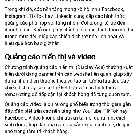
Trong khi đó, các nền tảng mạng xã hội như Facebook,
Instagram, TikTok hay LinkedIn cung cấp các hình thức
quảng cáo phù hợp với từng nhóm đối tượng, từ trẻ đến
doanh nhân. Khả năng tùy chỉnh nội dung, hình thức và đối
tượng mục tiêu giúp các chiến dịch trở nên linh hoạt và
hiệu quả hơn bao giờ hết.
Quảng cáo hiển thị và video
Chương trình quảng cáo hiển thị (Display Ads) thường xuất
hiện dưới dạng banner trên các website liên quan, giúp xây
dựng nhận diện thương hiệu và tạo ấn tượng lâu dài. Các
chiến dịch này còn có thể kết hợp với các hình thức
remarketing để tiếp cận lại khách hàng đã từng quan tâm.
Quảng cáo video là xu hướng phổ biến trong thời gian gần
đây, đặc biệt trên các nền tảng như YouTube, TikTok hay
Facebook. Video không chỉ truyền tải nội dung một cách
sinh động, hấp dẫn mà còn tạo cảm xúc mạnh mẽ, dễ ghi
nhớ trong tâm trí khách hàng.