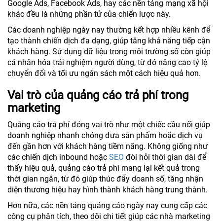
Google Ads, Facebook Ads, hay các nền tảng mạng xã hội
khác đều là những phần tử của chiến lược này.
Các doanh nghiệp ngày nay thường kết hợp nhiều kênh để
tạo thành chiến dịch đa dạng, giúp tăng khả năng tiếp cận
khách hàng. Sử dụng dữ liệu trong môi trường số còn giúp
cá nhân hóa trải nghiệm người dùng, từ đó nâng cao tỷ lệ
chuyển đổi và tối ưu ngân sách một cách hiệu quả hơn.
Vai trò của quảng cáo trả phí trong
marketing
Quảng cáo trả phí đóng vai trò như một chiếc cầu nối giúp
doanh nghiệp nhanh chóng đưa sản phẩm hoặc dịch vụ
đến gần hơn với khách hàng tiềm năng. Không giống như
các chiến dịch inbound hoặc
SEO
đòi hỏi thời gian dài để
thấy hiệu quả, quảng cáo trả phí mang lại kết quả trong
thời gian ngắn, từ đó giúp thúc đẩy doanh số, tăng nhận
diện thương hiệu hay hình thành khách hàng trung thành.
Hơn nữa, các nền tảng quảng cáo ngày nay cung cấp các
công cụ phân tích, theo dõi chi tiết giúp các nhà marketing