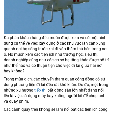
Đa phần khách hàng đều muốn được xem và có một hình
dung cụ thể về việc xây dựng ở các khu vực lân cận xung
quanh nơi họ sống trước khi đi vào thăm thú bên trong nơi
ở. Họ muốn xem các tiện ích như trường học, siêu thị,
doanh nghiệp cũng như các cơ sở hạ tầng khác được bố trí
như thế nào và có thuận tiện cho việc đi lại giữa hai nơi
hay không?
Trong mùa dịch, các chuyến tham quan cộng đồng có sử
dụng phương tiện đi lại đều rất khó khăn. Do đó, một trong
những xu hướng
tiếp thị
bất động sản lớn nhất đang nổi
lên là việc sử dụng máy bay không người lái để chụp ảnh
và quay phim.
Các cảnh quay trên không sẽ làm nổi bật các tiện ích cộng