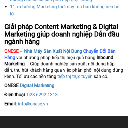
11 xu hướng Marketing thời nay mà bạn không nên bỏ
lỡ
Giải pháp Content Marketing & Digital
Marketing giúp doanh nghiệp Dẫn đầu
ngành hàng
ONESE
–
Nhà Máy Sản Xuất Nội Dung
Chuyển Đổi Bán
Hàng
với phương pháp tiếp thị hiệu quả bằng
Inbound
Marketing
– Giúp doanh nghiệp sản xuất nội dung hấp
dẫn, thu hút khách hàng qua việc phân phối nội dung đúng
kênh. Tối ưu các nền tảng
tiếp thị trực tuyến
sẵn có.
ONESE
Digital Marketing
Điện thoại
:
028 6292 1313
Email
:
info@onese.vn