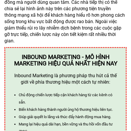
đồng mà người dùng quan tâm. Các nhà tiếp thị có thể
chia sẻ lại hình ảnh này trên các phương tiện truyền
thông mạng xã hội để khách hàng hiểu rõ hơn phong cách
sống trong khu vực bất động được rao bán. Ngoài việc
giảm thiểu rủi ro lây nhiễm dịch bệnh trong các cuộc gặp
gỡ trực tiếp, chiến lược này còn tiết kiệm rất nhiều thời
gian.
INBOUND MARKETING - MÔ HÌNH
MARKETING HIỆU QUẢ NHẤT HIỆN NAY
Inbound Marketing là phương pháp thu hút cả thế
giới về phía thương hiệu một cách tự nhiên:
Chủ động chiến lược tiếp cận khách hàng từ các kênh có
sẵn.
Biến khách hàng thành người ủng hộ thương hiệu liên tục.
Giúp giải quyết lo lắng và thúc đẩy hành động mua hàng.
Mang lại hiệu quả dài hạn, bền vững và thu hồi vốn đầu tư