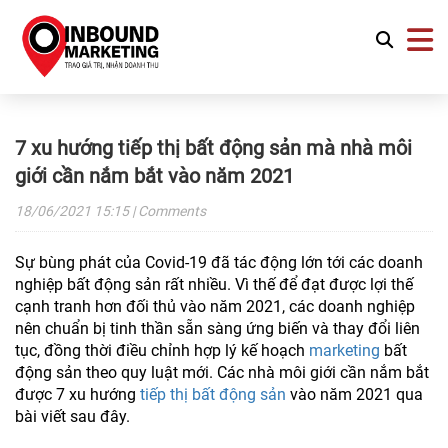
7 xu hướng tiếp thị bất động sản mà nhà môi
giới cần nắm bắt vào năm 2021
18/06/2021
15:15
| Comments
Sự bùng phát của Covid-19 đã tác động lớn tới các doanh
nghiệp bất động sản rất nhiều. Vì thế để đạt được lợi thế
cạnh tranh hơn đối thủ vào năm 2021, các doanh nghiệp
nên chuẩn bị tinh thần sẵn sàng ứng biến và thay đổi liên
tục, đồng thời điều chỉnh hợp lý kế hoạch
marketing
bất
động sản theo quy luật mới. Các nhà môi giới cần nắm bắt
được 7 xu hướng
tiếp thị bất động sản
vào năm 2021 qua
bài viết sau đây.