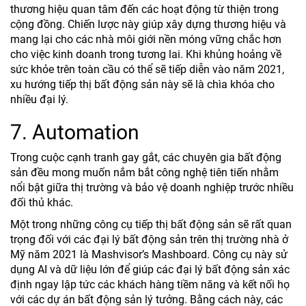
thương hiệu quan tâm đến các hoạt động từ thiện trong
cộng đồng. Chiến lược này giúp xây dựng thương hiệu và
mang lại cho các nhà môi giới nền móng vững chắc hơn
cho việc kinh doanh trong tương lai. Khi khủng hoảng về
sức khỏe trên toàn cầu có thể sẽ tiếp diễn vào năm 2021,
xu hướng tiếp thị bất động sản này sẽ là chìa khóa cho
nhiều đại lý.
7. Automation
Trong cuộc cạnh tranh gay gắt, các chuyên gia bất động
sản đều mong muốn nắm bắt công nghệ tiên tiến nhằm
nổi bật giữa thị trường và bảo vệ doanh nghiệp trước nhiều
đối thủ khác.
Một trong những công cụ tiếp thị bất động sản sẽ rất quan
trọng đối với các đại lý bất động sản trên thị trường nhà ở
Mỹ năm 2021 là Mashvisor’s Mashboard. Công cụ này sử
dụng AI và dữ liệu lớn để giúp các đại lý bất động sản xác
định ngay lập tức các khách hàng tiềm năng và kết nối họ
với các dự án bất động sản lý tưởng. Bằng cách này, các