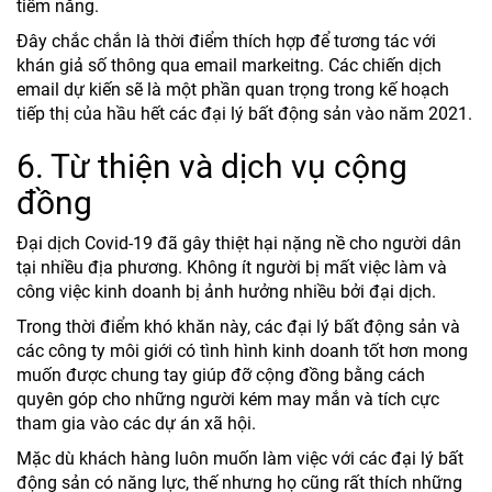
tiềm năng.
Đây chắc chắn là thời điểm thích hợp để tương tác với
khán giả số thông qua email markeitng. Các chiến dịch
email dự kiến sẽ là một phần quan trọng trong kế hoạch
tiếp thị của hầu hết các đại lý bất động sản vào năm 2021.
6. Từ thiện và dịch vụ cộng
đồng
Đại dịch Covid-19 đã gây thiệt hại nặng nề cho người dân
tại nhiều địa phương. Không ít người bị mất việc làm và
công việc kinh doanh bị ảnh hưởng nhiều bởi đại dịch.
Trong thời điểm khó khăn này, các đại lý bất động sản và
các công ty môi giới có tình hình kinh doanh tốt hơn mong
muốn được chung tay giúp đỡ cộng đồng bằng cách
quyên góp cho những người kém may mắn và tích cực
tham gia vào các dự án xã hội.
Mặc dù khách hàng luôn muốn làm việc với các đại lý bất
động sản có năng lực, thế nhưng họ cũng rất thích những