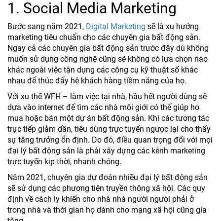
1. Social Media Marketing
Bước sang năm 2021,
Digital Marketing
sẽ là xu hướng
marketing tiêu chuẩn cho các chuyên gia bất động sản.
Ngay cả các chuyên gia bất động sản trước đây dù không
muốn sử dụng công nghệ cũng sẽ không có lựa chọn nào
khác ngoài việc tận dụng các công cụ kỹ thuật số khác
nhau để thúc đẩy hệ khách hàng tiềm năng của họ.
Với xu thế WFH – làm việc tại nhà, hầu hết người dùng sẽ
dựa vào internet để tìm các nhà môi giới có thể giúp họ
mua hoặc bán một dự án bất động sản. Khi các tương tác
trực tiếp giảm dần, tiêu dùng trực tuyến ngược lại cho thấy
sự tăng trưởng ổn định. Do đó, điều quan trọng đối với mọi
đại lý bất động sản là phải xây dựng các kênh marketing
trực tuyến kịp thời, nhanh chóng.
Năm 2021, chuyên gia dự đoán nhiều đại lý bất động sản
sẽ sử dụng các phương tiện truyền thông xã hội. Các quy
định về cách ly khiến cho nhà nhà người người phải ở
trong nhà và thời gian họ dành cho mạng xã hội cũng gia
tăng.