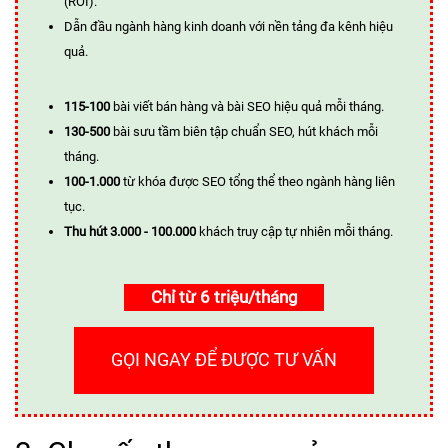
(ROI).
Dẫn đầu ngành hàng kinh doanh với nền tảng đa kênh hiệu
quả.
115-100
bài viết bán hàng và bài SEO hiệu quả mỗi tháng.
130-500
bài sưu tầm biên tập chuẩn SEO, hút khách mỗi
tháng.
100-1.000
từ khóa được SEO tổng thể theo ngành hàng liên
tục.
Thu hút 3.000 - 100.000
khách truy cập tự nhiên mỗi tháng.
Chỉ từ 6 triệu/tháng
GỌI NGAY ĐỂ ĐƯỢC TƯ VẤN