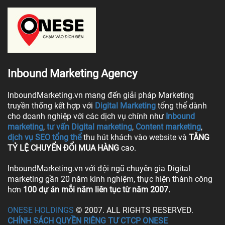
Inbound Marketing Agency
InboundMarketing.vn mang đến giải pháp Marketing
truyền thống kết hợp với
Digital Marketing
tổng thể dành
cho doanh nghiệp với các dịch vụ chính như
Inbound
marketing
,
tư vấn Digital marketing
,
Content marketing
,
dịch vụ SEO tổng thể
thu hút khách vào website và
TĂNG
TỶ LỆ CHUYỂN ĐỔI MUA HÀNG
cao.
InboundMarketing.vn với đội ngũ chuyên gia Digital
marketing gần 20 năm kinh nghiệm, thực hiện thành công
hơn
100 dự án mỗi năm liên tục từ năm 2007.
ONESE HOLDINGS
© 2007. ALL RIGHTS RESERVED.
CHÍNH SÁCH QUYỀN RIÊNG TƯ CTCP ONESE