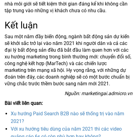
nhà môi giới sẽ tiết kiệm thời gian đáng kể khi không cần
tập trung vào những vị khách chưa có nhu cầu.
Kết luận
Sau một năm đầy biến động, ngành bất động sản dự kiến
sẽ khởi sắc trở lại vào năm 2021 khi người dân và cả các
đại lý bất động sản đều đã bắt đầu làm quen hơn với các
xu hướng marketing trong bình thường mới: chuyển đổi số,
công nghệ kết hợp (MarTech) và các chiến lược
marketing trên mạng xã hội. Hy vọng rằng, với những dự
đoán trên đây, các doanh nghiệp sẽ có một bước chuẩn bị
vững chắc trước thềm bước sang năm mới 2021.
Nguồn: marketingai.admicro.vn
Bài viết liên quan:
Xu hướng Paid Search B2B nào sẽ thống trị vào năm
2021?
Với xu hướng tiêu dùng của năm 2021 thì các video
quảng cáo 6s có còn phù hợp hay không?