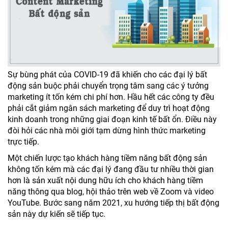
Sự bùng phát của COVID-19 đã khiến cho các đại lý bất
động sản buộc phải chuyển trọng tâm sang các ý tưởng
marketing ít tốn kém chi phí hơn. Hầu hết các công ty đều
phải cắt giảm ngân sách marketing để duy trì hoạt động
kinh doanh trong những giai đoạn kinh tế bất ổn. Điều này
đòi hỏi các nhà môi giới tạm dừng hình thức marketing
trực tiếp.
Một chiến lược tạo khách hàng tiềm năng bất động sản
không tốn kém mà các đại lý đang đầu tư nhiều thời gian
hơn là sản xuất nội dung hữu ích cho khách hàng tiềm
năng thông qua blog, hội thảo trên web về Zoom và video
YouTube. Bước sang năm 2021, xu hướng tiếp thị bất động
sản này dự kiến sẽ tiếp tục.