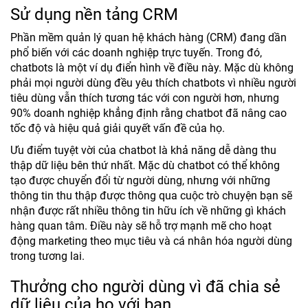
Sử dụng nền tảng CRM
Phần mềm quản lý quan hệ khách hàng (CRM) đang dần
phổ biến với các doanh nghiệp trực tuyến. Trong đó,
chatbots là một ví dụ điển hình về điều này. Mặc dù không
phải mọi người dùng đều yêu thích chatbots vì nhiều người
tiêu dùng vẫn thích tương tác với con người hơn, nhưng
90% doanh nghiệp khẳng định rằng chatbot đã nâng cao
tốc độ và hiệu quả giải quyết vấn đề của họ.
Ưu điểm tuyệt vời của chatbot là khả năng dễ dàng thu
thập dữ liệu bên thứ nhất. Mặc dù chatbot có thể không
tạo được chuyển đổi từ người dùng, nhưng với những
thông tin thu thập được thông qua cuộc trò chuyện bạn sẽ
nhận được rất nhiều thông tin hữu ích về những gì khách
hàng quan tâm. Điều này sẽ hỗ trợ mạnh mẽ cho hoạt
động marketing theo mục tiêu và cá nhân hóa người dùng
trong tương lai.
Thưởng cho người dùng vì đã chia sẻ
dữ liệu của họ với bạn