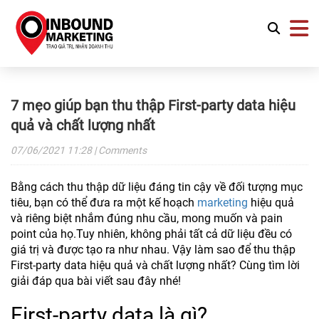
7 mẹo giúp bạn thu thập First-party data hiệu
quả và chất lượng nhất
07/06/2021
11:28
| Comments
Bằng cách thu thập dữ liệu đáng tin cậy về đối tượng mục
tiêu, bạn có thể đưa ra một kế hoạch
marketing
hiệu quả
và riêng biệt nhắm đúng nhu cầu, mong muốn và pain
point của họ.Tuy nhiên, không phải tất cả dữ liệu đều có
giá trị và được tạo ra như nhau. Vậy làm sao để thu thập
First-party data hiệu quả và chất lượng nhất? Cùng tìm lời
giải đáp qua bài viết sau đây nhé!
First-party data là gì?