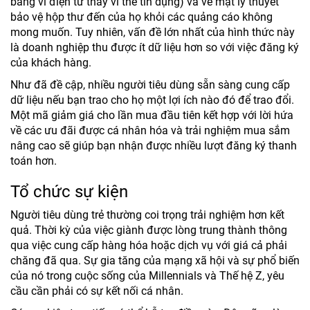
bằng ví điện tử thay vì thẻ tín dụng) và về mặt lý thuyết
bảo vệ hộp thư đến của họ khỏi các quảng cáo không
mong muốn. Tuy nhiên, vấn đề lớn nhất của hình thức này
là doanh nghiệp thu được ít dữ liệu hơn so với việc đăng ký
của khách hàng.
Như đã đề cập, nhiều người tiêu dùng sẵn sàng cung cấp
dữ liệu nếu bạn trao cho họ một lợi ích nào đó để trao đổi.
Một mã giảm giá cho lần mua đầu tiên kết hợp với lời hứa
về các ưu đãi được cá nhân hóa và trải nghiệm mua sắm
nâng cao sẽ giúp bạn nhận được nhiều lượt đăng ký thanh
toán hơn.
Tổ chức sự kiện
Người tiêu dùng trẻ thường coi trọng trải nghiệm hơn kết
quả. Thời kỳ của việc giành được lòng trung thành thông
qua việc cung cấp hàng hóa hoặc dịch vụ với giá cả phải
chăng đã qua. Sự gia tăng của mạng xã hội và sự phổ biến
của nó trong cuộc sống của Millennials và Thế hệ Z, yêu
cầu cần phải có sự kết nối cá nhân.