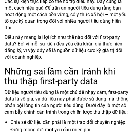
Các sự kiện trực tiếp có thể hỗ trợ điều này. Đây cũng là
một cách hiệu quả để trấn an người tiêu dùng rằng bạn
hoạt động một cách bền vững, có ý thức xã hội – một yếu
tố cực kỳ quan trọng đối với nhiều người tiêu dùng hiện
đại.
Điều này mang lại lợi ích như thế nào đối với first-party
data? Bởi vì mỗi sự kiện đều yêu cầu khán giả thực hiện
đăng ký, vì vậy đây sẽ là nguồn dữ liệu cực kỳ giá trị đối
với doanh nghiệp.
Những sai lầm cần tránh khi
thu thập first-party data
Dữ liệu người tiêu dùng là một chủ đề nhạy cảm, first-party
data là vô giá, và dữ liệu này phải được sử dụng mà không
phản bội lòng tin của người tiêu dùng. Dưới đây là một số
cạm bẫy chính cần tránh trong chiến lược thu thập dữ liệu:
Chia sẻ dữ liệu cần phải là một trao đổi chuyên nghiệp.
Đừng mong đợi một yêu cầu miễn phí.