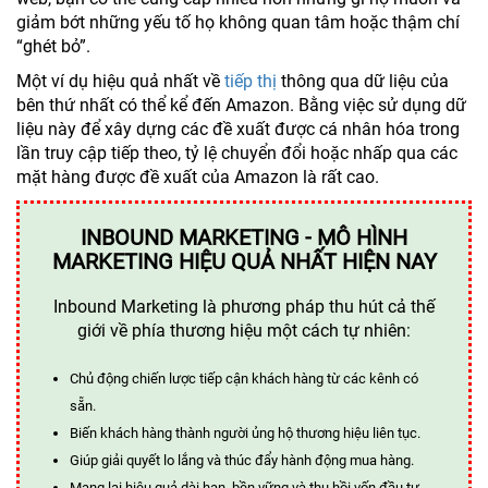
giảm bớt những yếu tố họ không quan tâm hoặc thậm chí
“ghét bỏ”.
Một ví dụ hiệu quả nhất về
tiếp thị
thông qua dữ liệu của
bên thứ nhất có thể kể đến Amazon. Bằng việc sử dụng dữ
liệu này để xây dựng các đề xuất được cá nhân hóa trong
lần truy cập tiếp theo, tỷ lệ chuyển đổi hoặc nhấp qua các
mặt hàng được đề xuất của Amazon là rất cao.
INBOUND MARKETING - MÔ HÌNH
MARKETING HIỆU QUẢ NHẤT HIỆN NAY
Inbound Marketing là phương pháp thu hút cả thế
giới về phía thương hiệu một cách tự nhiên:
Chủ động chiến lược tiếp cận khách hàng từ các kênh có
sẵn.
Biến khách hàng thành người ủng hộ thương hiệu liên tục.
Giúp giải quyết lo lắng và thúc đẩy hành động mua hàng.
Mang lại hiệu quả dài hạn, bền vững và thu hồi vốn đầu tư