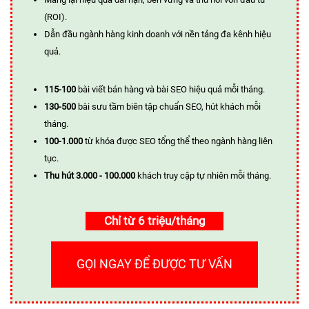
(ROI).
Dẫn đầu ngành hàng kinh doanh với nền tảng đa kênh hiệu
quả.
115-100
bài viết bán hàng và bài SEO hiệu quả mỗi tháng.
130-500
bài sưu tầm biên tập chuẩn SEO, hút khách mỗi
tháng.
100-1.000
từ khóa được SEO tổng thể theo ngành hàng liên
tục.
Thu hút 3.000 - 100.000
khách truy cập tự nhiên mỗi tháng.
Chỉ từ 6 triệu/tháng
GỌI NGAY ĐỂ ĐƯỢC TƯ VẤN