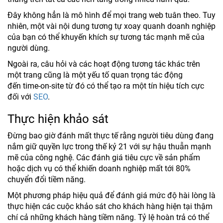
Đây không hẳn là mô hình để mọi trang web tuân theo. Tuy
nhiên, một vài nội dung tương tự xoay quanh doanh nghiệp
của bạn có thể khuyến khích sự tương tác mạnh mẽ của
người dùng.
Ngoài ra, câu hỏi và các hoạt động tương tác khác trên
một trang cũng là một yếu tố quan trọng tác động
đến time-on-site từ đó có thể tạo ra một tín hiệu tích cực
đối với
SEO
.
Thực hiện khảo sát
Đừng bao giờ đánh mất thực tế rằng người tiêu dùng đang
nắm giữ quyền lực trong thế kỷ 21 với sự hậu thuẫn mạnh
mẽ của công nghệ. Các đánh giá tiêu cực về sản phẩm
hoặc dịch vụ có thể khiến doanh nghiệp mất tới 80%
chuyển đổi tiềm năng.
Một phương pháp hiệu quả để đánh giá mức độ hài lòng là
thực hiện các cuộc khảo sát cho khách hàng hiện tại thậm
chí cả những khách hàng tiềm năng. Tỷ lệ hoàn trả có thể