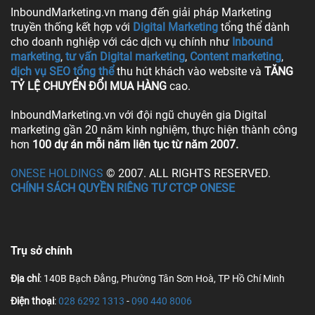
InboundMarketing.vn mang đến giải pháp Marketing
truyền thống kết hợp với
Digital Marketing
tổng thể dành
cho doanh nghiệp với các dịch vụ chính như
Inbound
marketing
,
tư vấn Digital marketing
,
Content marketing
,
dịch vụ SEO tổng thể
thu hút khách vào website và
TĂNG
TỶ LỆ CHUYỂN ĐỔI MUA HÀNG
cao.
InboundMarketing.vn với đội ngũ chuyên gia Digital
marketing gần 20 năm kinh nghiệm, thực hiện thành công
hơn
100 dự án mỗi năm liên tục từ năm 2007.
ONESE HOLDINGS
© 2007. ALL RIGHTS RESERVED.
CHÍNH SÁCH QUYỀN RIÊNG TƯ CTCP ONESE
Trụ sở chính
Địa chỉ
: 140B Bạch Đằng, Phường Tân Sơn Hoà, TP Hồ Chí Minh
Điện thoại
:
028 6292 1313
-
090 440 8006