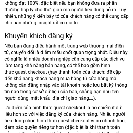
không đạt 100%, đặc biệt nếu bạn không đưa ra phần
thưởng hợp lý cho thời gian mà người tiêu dùng bỏ ra. Tuy
nhiên, những ý kiến bày tỏ của khách hàng có thể cung cấp
cho bạn những insight rất có giá trị.
Khuyến khích đăng ký
Nếu bạn đang điều hành một trang web thương mại điện
tử, chuyển đổi là điểm mấu chốt quan trọng nhất. Điều này
có nghĩa là nhiều doanh nghiệp cần cung cấp các dịch vụ
làm tăng khả năng bán hàng, có thể bao gồm hình
thức guest checkout (hay thanh toán của khách: đề cập
đến khả năng khách hàng mua hàng từ cửa hàng mà
không cần đăng nhập vào tài khoản hoặc lưu bất kỳ thông
tin nào trong cơ sở dữ liệu của bạn, chẳng hạn như tên
người dùng, mật khẩu, địa chỉ giao hàng,…).
Ưu điểm của hình thức guest checkout là nó chiếm ít dữ
liệu hơn so với việc đăng ký của khách hàng. Nhiều người
tiêu dùng chọn hình thức guest checkout vì nó nhanh hơn,
đảm bảo quyền riêng tư hơn (đặc biệt là khi thanh toán