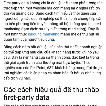
First-party data không chỉ là dữ liệu để khám phá tương tác
trực tiếp trên một website mà còn mang lại ý nghĩa rất lớn
đối với quảng cáo. Bằng cách tìm hiểu về thói quen của
người dùng, các doanh nghiệp có thể nhanh chóng tiếp cận
họ trên phương tiện truyền thông xã hội thông qua tailored
marketing (tạm dịch: sự tùy biến trong marketing). Đây là
một hình thức
inbound marketing
mạnh mẽ để thu hút sự
quan tâm của người tiêu dùng.
Bằng cách nắm bắt dữ liệu của bên thứ nhất, doanh nghiệp
có thể đáp ứng nhu cầu của khách hàng trước khi họ yêu
cầu. Đây là nền tảng của sự thành công, đặc biệt là trong
thế giới cạnh tranh của thương mại trực tuyến. Theo
nghiên cứu của RedPoint, 63% khách hàng mong đợi được
trải nghiệm các biện pháp cá nhân hóa từ bất kỳ nhà cung
cấp dịch vụ nào.
Các cách hiệu quả để thu thập
first-party data