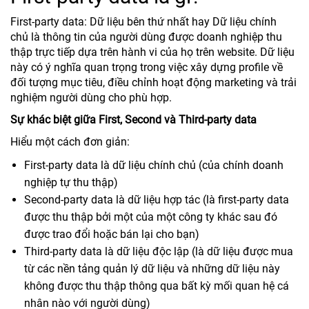
First-party data: Dữ liệu bên thứ nhất hay Dữ liệu chính
chủ là thông tin của người dùng được doanh nghiệp thu
thập trực tiếp dựa trên hành vi của họ trên website. Dữ liệu
này có ý nghĩa quan trọng trong việc xây dựng profile về
đối tượng mục tiêu, điều chỉnh hoạt động marketing và trải
nghiệm người dùng cho phù hợp.
Sự khác biệt giữa First, Second và Third-party data
Hiểu một cách đơn giản:
First-party data là dữ liệu chính chủ (của chính doanh
nghiệp tự thu thập)
Second-party data là dữ liệu hợp tác (là first-party data
được thu thập bởi một của một công ty khác sau đó
được trao đổi hoặc bán lại cho bạn)
Third-party data là dữ liệu độc lập (là dữ liệu được mua
từ các nền tảng quản lý dữ liệu và những dữ liệu này
không được thu thập thông qua bất kỳ mối quan hệ cá
nhân nào với người dùng)