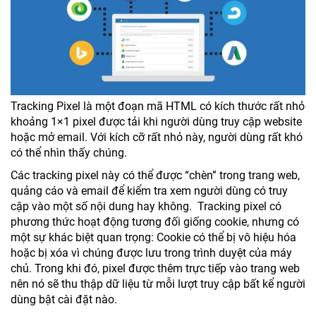
Tracking Pixel là một đoạn mã HTML có kích thước rất nhỏ
khoảng 1×1 pixel được tải khi người dùng truy cập website
hoặc mở email. Với kích cỡ rất nhỏ này, người dùng rất khó
có thể nhìn thấy chúng.
Các tracking pixel này có thể được “chèn” trong trang web,
quảng cáo và email để kiểm tra xem người dùng có truy
cập vào một số nội dung hay không. Tracking pixel có
phương thức hoạt động tương đối giống cookie, nhưng có
một sự khác biệt quan trọng: Cookie có thể bị vô hiệu hóa
hoặc bị xóa vì chúng được lưu trong trình duyệt của máy
chủ. Trong khi đó, pixel được thêm trực tiếp vào trang web
nên nó sẽ thu thập dữ liệu từ mỗi lượt truy cập bất kể người
dùng bật cài đặt nào.