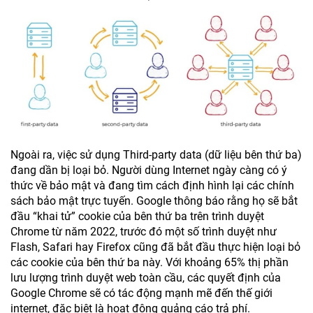
Ngoài ra, việc sử dụng Third-party data (dữ liệu bên thứ ba)
đang dần bị loại bỏ. Người dùng Internet ngày càng có ý
thức về bảo mật và đang tìm cách định hình lại các chính
sách bảo mật trực tuyến. Google thông báo rằng họ sẽ bắt
đầu “khai tử” cookie của bên thứ ba trên trình duyệt
Chrome từ năm 2022, trước đó một số trình duyệt như
Flash, Safari hay Firefox cũng đã bắt đầu thực hiện loại bỏ
các cookie của bên thứ ba này. Với khoảng 65% thị phần
lưu lượng trình duyệt web toàn cầu, các quyết định của
Google Chrome sẽ có tác động mạnh mẽ đến thế giới
internet, đặc biệt là hoạt động quảng cáo trả phí.