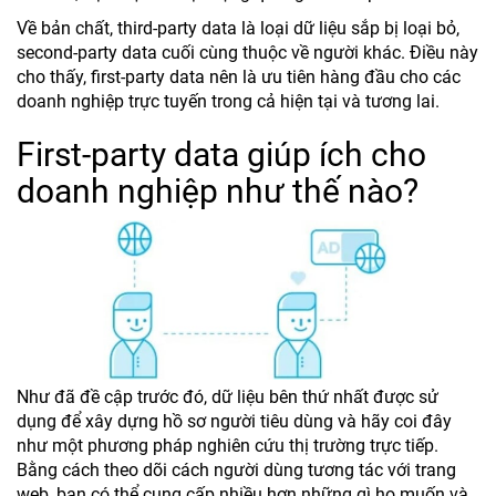
Về bản chất, third-party data là loại dữ liệu sắp bị loại bỏ,
second-party data cuối cùng thuộc về người khác. Điều này
cho thấy, first-party data nên là ưu tiên hàng đầu cho các
doanh nghiệp trực tuyến trong cả hiện tại và tương lai.
First-party data giúp ích cho
doanh nghiệp như thế nào?
Như đã đề cập trước đó, dữ liệu bên thứ nhất được sử
dụng để xây dựng hồ sơ người tiêu dùng và hãy coi đây
như một phương pháp nghiên cứu thị trường trực tiếp.
Bằng cách theo dõi cách người dùng tương tác với trang
web, bạn có thể cung cấp nhiều hơn những gì họ muốn và