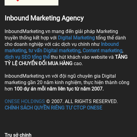
Inbound Marketing Agency
InboundMarketing.vn mang đến giải pháp Marketing
truyền thống kết hợp với
Digital Marketing
tổng thể dành
cho doanh nghiệp với các dịch vụ chính như
Inbound
marketing
,
tư vấn Digital marketing
,
Content marketing
,
dịch vụ SEO tổng thể
thu hút khách vào website và
TĂNG
TỶ LỆ CHUYỂN ĐỔI MUA HÀNG
cao.
InboundMarketing.vn với đội ngũ chuyên gia Digital
marketing gần 20 năm kinh nghiệm, thực hiện thành công
hơn
100 dự án mỗi năm liên tục từ năm 2007.
ONESE HOLDINGS
© 2007. ALL RIGHTS RESERVED.
CHÍNH SÁCH QUYỀN RIÊNG TƯ CTCP ONESE
Trụ sở chính