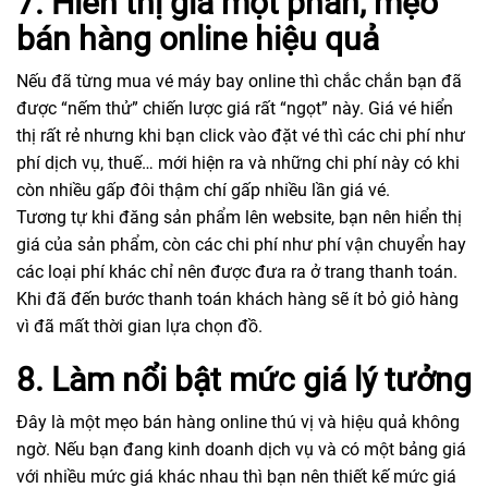
7. Hiển thị giá một phần, mẹo
bán hàng online hiệu quả
Nếu đã từng mua vé máy bay online thì chắc chắn bạn đã
được “nếm thử” chiến lược giá rất “ngọt” này. Giá vé hiển
thị rất rẻ nhưng khi bạn click vào đặt vé thì các chi phí như
phí dịch vụ, thuế… mới hiện ra và những chi phí này có khi
còn nhiều gấp đôi thậm chí gấp nhiều lần giá vé.
Tương tự khi đăng sản phẩm lên website, bạn nên hiển thị
giá của sản phẩm, còn các chi phí như phí vận chuyển hay
các loại phí khác chỉ nên được đưa ra ở trang thanh toán.
Khi đã đến bước thanh toán khách hàng sẽ ít bỏ giỏ hàng
vì đã mất thời gian lựa chọn đồ.
8. Làm nổi bật mức giá lý tưởng
Đây là một mẹo bán hàng online thú vị và hiệu quả không
ngờ. Nếu bạn đang kinh doanh dịch vụ và có một bảng giá
với nhiều mức giá khác nhau thì bạn nên thiết kế mức giá