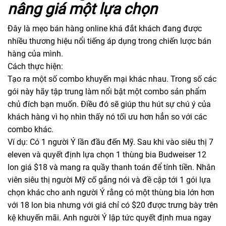
nâng giá một lựa chọn
Đây là mẹo bán hàng online khá đắt khách đang được
nhiều thương hiệu nổi tiếng áp dụng trong chiến lược bán
hàng của mình.
Cách thực hiện:
Tạo ra một số combo khuyến mại khác nhau. Trong số các
gói này hãy tập trung làm nổi bật một combo sản phẩm
chủ đích bạn muốn. Điều đó sẽ giúp thu hút sự chú ý của
khách hàng vì họ nhìn thấy nó tối ưu hơn hẳn so với các
combo khác.
Ví dụ: Có 1 người Ý lần đầu đến Mỹ. Sau khi vào siêu thị 7
eleven và quyết định lựa chọn 1 thùng bia Budweiser 12
lon giá $18 và mang ra quầy thanh toán để tính tiền. Nhân
viên siêu thị người Mỹ cố gắng nói và đề cập tới 1 gói lựa
chọn khác cho anh người Ý rằng có một thùng bia lớn hơn
với 18 lon bia nhưng với giá chỉ có $20 được trưng bày trên
kệ khuyến mãi. Anh người Ý lập tức quyết định mua ngay