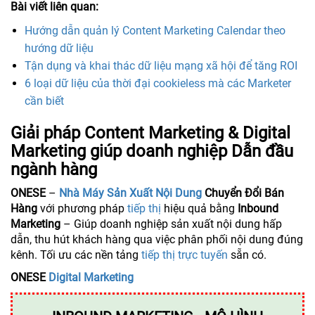
Bài viết liên quan:
Hướng dẫn quản lý Content Marketing Calendar theo
hướng dữ liệu
Tận dụng và khai thác dữ liệu mạng xã hội để tăng ROI
6 loại dữ liệu của thời đại cookieless mà các Marketer
cần biết
Giải pháp Content Marketing & Digital
Marketing giúp doanh nghiệp Dẫn đầu
ngành hàng
ONESE
–
Nhà Máy Sản Xuất Nội Dung
Chuyển Đổi Bán
Hàng
với phương pháp
tiếp thị
hiệu quả bằng
Inbound
Marketing
– Giúp doanh nghiệp sản xuất nội dung hấp
dẫn, thu hút khách hàng qua việc phân phối nội dung đúng
kênh. Tối ưu các nền tảng
tiếp thị trực tuyến
sẵn có.
ONESE
Digital Marketing