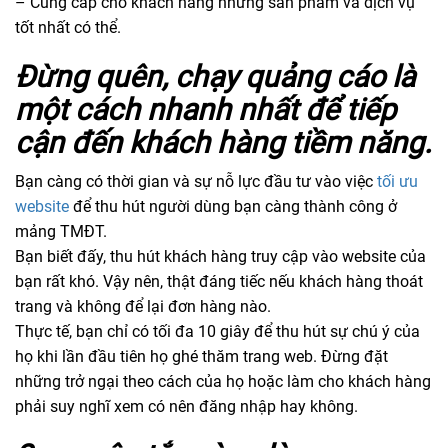
– Cung cấp cho khách hàng những sản phẩm và dịch vụ
tốt nhất có thể.
Đừng quên, chạy quảng cáo là
một cách nhanh nhất để tiếp
cận đến khách hàng tiềm năng.
Bạn càng có thời gian và sự nỗ lực đầu tư vào việc
tối ưu
website
để thu hút người dùng bạn càng thành công ở
mảng TMĐT.
Bạn biết đấy, thu hút khách hàng truy cập vào website của
bạn rất khó. Vậy nên, thật đáng tiếc nếu khách hàng thoát
trang và không để lại đơn hàng nào.
Thực tế, bạn chỉ có tối đa 10 giây để thu hút sự chú ý của
họ khi lần đầu tiên họ ghé thăm trang web. Đừng đặt
những trở ngại theo cách của họ hoặc làm cho khách hàng
phải suy nghĩ xem có nên đăng nhập hay không.