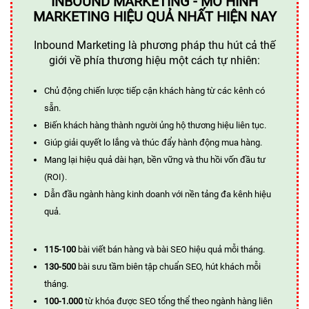
INBOUND MARKETING - MÔ HÌNH
MARKETING HIỆU QUẢ NHẤT HIỆN NAY
Inbound Marketing là phương pháp thu hút cả thế
giới về phía thương hiệu một cách tự nhiên:
Chủ động chiến lược tiếp cận khách hàng từ các kênh có
sẵn.
Biến khách hàng thành người ủng hộ thương hiệu liên tục.
Giúp giải quyết lo lắng và thúc đẩy hành động mua hàng.
Mang lại hiệu quả dài hạn, bền vững và thu hồi vốn đầu tư
(ROI).
Dẫn đầu ngành hàng kinh doanh với nền tảng đa kênh hiệu
quả.
115-100
bài viết bán hàng và bài SEO hiệu quả mỗi tháng.
130-500
bài sưu tầm biên tập chuẩn SEO, hút khách mỗi
tháng.
100-1.000
từ khóa được SEO tổng thể theo ngành hàng liên