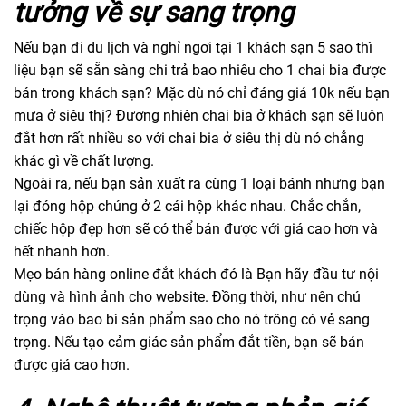
tưởng về sự sang trọng
Nếu bạn đi du lịch và nghỉ ngơi tại 1 khách sạn 5 sao thì
liệu bạn sẽ sẵn sàng chi trả bao nhiêu cho 1 chai bia được
bán trong khách sạn? Mặc dù nó chỉ đáng giá 10k nếu bạn
mưa ở siêu thị? Đương nhiên chai bia ở khách sạn sẽ luôn
đắt hơn rất nhiều so với chai bia ở siêu thị dù nó chẳng
khác gì về chất lượng.
Ngoài ra, nếu bạn sản xuất ra cùng 1 loại bánh nhưng bạn
lại đóng hộp chúng ở 2 cái hộp khác nhau. Chắc chắn,
chiếc hộp đẹp hơn sẽ có thể bán được với giá cao hơn và
hết nhanh hơn.
Mẹo bán hàng online đắt khách đó là Bạn hãy đầu tư nội
dùng và hình ảnh cho website. Đồng thời, như nên chú
trọng vào bao bì sản phẩm sao cho nó trông có vẻ sang
trọng. Nếu tạo cảm giác sản phẩm đắt tiền, bạn sẽ bán
được giá cao hơn.