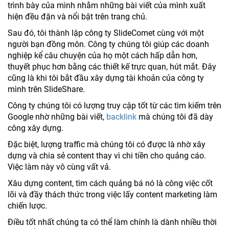
trình bày của mình nhằm những bài viết của mình xuất
hiện đều đặn và nổi bật trên trang chủ.
Sau đó, tôi thành lập công ty SlideComet cùng với một
người bạn đồng môn. Công ty chúng tôi giúp các doanh
nghiệp kể câu chuyện của họ một cách hấp dẫn hơn,
thuyết phục hơn bằng các thiết kế trực quan, hút mắt. Đây
cũng là khi tôi bắt đầu xây dựng tài khoản của công ty
mình trên SlideShare.
Công ty chúng tôi có lượng truy cập tốt từ các tìm kiếm trên
Google nhờ những bài viết,
backlink
mà chúng tôi đã dày
công xây dựng.
Đặc biệt, lượng traffic mà chúng tôi có được là nhờ xây
dựng và chia sẻ content thay vì chi tiền cho quảng cáo.
Việc làm này vô cùng vất vả.
Xâu dựng content, tìm cách quảng bá nó là công việc cốt
lõi và đầy thách thức trong việc lấy content marketing làm
chiến lược.
Điều tốt nhất chúng ta có thể làm chính là dành nhiều thời