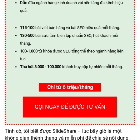
Dẫn đầu ngành hàng kinh doanh với nền tảng đa kênh hiệu
quả.
115-100
bài viết bán hàng và bài SEO hiệu quả mỗi tháng.
130-500
bài sưu tầm biên tập chuẩn SEO, hút khách mỗi
tháng.
100-1.000
từ khóa được SEO tổng thể theo ngành hàng liên
tục.
Thu hút 3.000 - 100.000
khách truy cập tự nhiên mỗi tháng.
Chỉ từ 6 triệu/tháng
GỌI NGAY ĐỂ ĐƯỢC TƯ VẤN
Tình cờ, tôi biết được SlideShare – lúc bấy giờ là một
không gian thênh thang và miễn phí để chia sẻ nội dung.