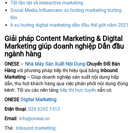
Tất tần tật về Interactive marketing
Social Media Influencers: xu hướng marketing trường
tồn
6 xu hướng digital marketing dẫn đầu thế giới năm 2021
Giải pháp Content Marketing & Digital
Marketing giúp doanh nghiệp Dẫn đầu
ngành hàng
ONESE
–
Nhà Máy Sản Xuất Nội Dung
Chuyển Đổi Bán
Hàng
với phương pháp tiếp thị hiệu quả bằng
Inbound
Marketing
– Giúp doanh nghiệp sản xuất nội dung hấp
dẫn, thu hút khách hàng qua việc phân phối nội dung đúng
kênh. Tối ưu các nền tảng
tiếp thị trực tuyến
sẵn có.
ONESE
Digital Marketing
Điện thoại
:
028 6292 1313
Email
:
info@onese.vn
Thẻ :
Inbound marketing