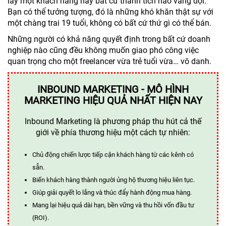
lấy một khách hàng hay bất cứ thành tích nào vang dội.
Bạn có thể tưởng tượng, đó là những khó khăn thật sự với
một chàng trai 19 tuổi, không có bất cứ thứ gì có thể bán.
Những người có khả năng quyết định trong bất cứ doanh
nghiệp nào cũng đều không muốn giao phó công việc
quan trọng cho một freelancer vừa trẻ tuổi vừa… vô danh.
INBOUND MARKETING - MÔ HÌNH
MARKETING HIỆU QUẢ NHẤT HIỆN NAY
Inbound Marketing là phương pháp thu hút cả thế
giới về phía thương hiệu một cách tự nhiên:
Chủ động chiến lược tiếp cận khách hàng từ các kênh có
sẵn.
Biến khách hàng thành người ủng hộ thương hiệu liên tục.
Giúp giải quyết lo lắng và thúc đẩy hành động mua hàng.
Mang lại hiệu quả dài hạn, bền vững và thu hồi vốn đầu tư
(ROI).