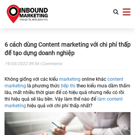
6 cách dùng Content marketing với chi phí thấp
để tạo dựng doanh nghiệp
19/03/2022
09:54
| Comments
Không giống với các kiểu
marketing
online khác
content
marketing
là phương thức
tiếp thị
theo kiểu mưa dầm thấm
lâu, mất nhiều thời gian để có hiệu quả nhưng nếu có rồi
thì hiệu quả sẽ lâu bền. Vậy làm thế nào để
làm content
marketing
hiệu quả với chi phí thấp nhất?