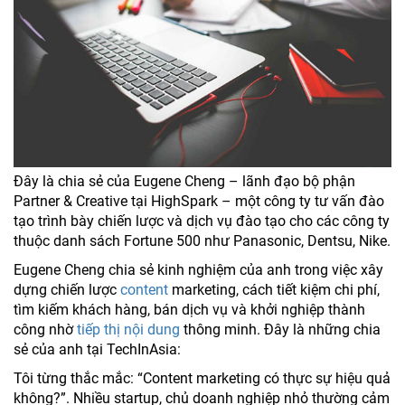
Đây là chia sẻ của Eugene Cheng – lãnh đạo bộ phận
Partner & Creative tại HighSpark – một công ty tư vấn đào
tạo trình bày chiến lược và dịch vụ đào tạo cho các công ty
thuộc danh sách Fortune 500 như Panasonic, Dentsu, Nike.
Eugene Cheng chia sẻ kinh nghiệm của anh trong việc xây
dựng chiến lược
content
marketing, cách tiết kiệm chi phí,
tìm kiếm khách hàng, bán dịch vụ và khởi nghiệp thành
công nhờ
tiếp thị nội dung
thông minh. Đây là những chia
sẻ của anh tại TechInAsia:
Tôi từng thắc mắc: “Content marketing có thực sự hiệu quả
không?”. Nhiều startup, chủ doanh nghiệp nhỏ thường cảm