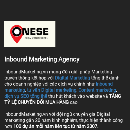
Inbound Marketing Agency
InboundMarketing.vn mang đến giải pháp Marketing
truyền thống kết hợp với
Digital Marketing
tổng thể dành
cho doanh nghiệp với các dịch vụ chính như
Inbound
marketing
,
tư vấn Digital marketing
,
Content marketing
,
dịch vụ SEO tổng thể
thu hút khách vào website và
TĂNG
TỶ LỆ CHUYỂN ĐỔI MUA HÀNG
cao.
InboundMarketing.vn với đội ngũ chuyên gia Digital
marketing gần 20 năm kinh nghiệm, thực hiện thành công
hơn
100 dự án mỗi năm liên tục từ năm 2007.