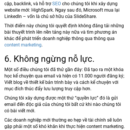
cập, backlink, và hỗ trợ
SEO
cho chúng tôi khi xây dựng
website mới: HighSpark. Ngay sau đó, Microsoft mua lại
LinkedIn – vốn là chủ sở hữu của SlideShare.
Thời điểm này chúng tôi quyết định không đăng tải những
bài thuyết trình lên nền tảng này nữa và tìm phương án
khác để phát triển doanh nghiệp thông qua thông qua
content marketing
.
6. Không ngừng nỗ lực.
Một số điều chúng tôi đã thử gần đây: Đã tạo ra một khóa
học kể chuyện qua email và hiện có 11.000 người đăng ký;
Viết blog về thiết kế bản trình bày và cách kể chuyện với
mục đích thúc đẩy lưu lượng truy cập hơn.
Chúng tôi xây dựng được một thứ “quyền lực” đó là gửi
email đến độc giả của chúng tôi bất cứ khi nào chúng tôi
có bài viết mới.
Các doanh nghiệp mới thường eo hẹp về tài chính sẽ luôn
gặp phải một số khó khăn khi thực hiện content marketing.