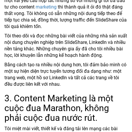
một vài yêu cầu hợp tác nhưng so với những gì tôi đã đầu
tư cho content
marketing
thì thành quả ít ỏi đó thật đáng
thất vọng. Tôi không có sẵn những nội dung tiếp theo để
tiếp tục chia sẻ, đồng thời, lượng traffic đến SlideShare của
tôi quá khiêm tốn.
Tôi theo dõi và đọc những bài viết của những nhà sản xuất
nội dung chuyên nghiệp trên SlideShare, LinkedIn và nhiều
nền tảng khác. Những chuyên gia ấy đã cho tôi nhiều bài
học, lời khuyên lẫn những kế hoạch hành động.
Bằng cách tạo ra nhiều nội dung hơn, tôi đảm bảo mình có
một sự hiện diện trực tuyến tương đối đa dạng như: một
trang web, một hồ sơ LinkedIn và tất cả các trang về tôi
đều được liên kết với nhau.
3. Content Marketing là một
cuộc đua Marathon, không
phải cuộc đua nước rút.
Tôi miệt mài viết, thiết kế và đăng tải lên mạng các bài