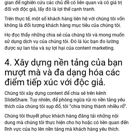
gian để nghiên cứu các chủ đề có liên quan và có giá trị
đối với độc giả, lấy đó là lợi thế cạnh tranh.
Trên thực tế, một số khách hàng liên hệ với chúng tôi vốn
không là đối tượng khách hàng mục tiêu của chúng tôi.
Họ đọc thấy những chia sẻ của chúng tôi và mong muốn
sử dụng dịch vụ của chúng tôi. Đó là lúc bạn đo lường
được sự lan tỏa và sự lợi hại của content marketing.
4. Xây dựng nền tảng của bạn
mượt mà và đa dạng hóa các
điểm tiếp xúc với độc giả.
Chúng tôi xây dựng content để chia sẻ trên kênh
SlideShare. Tuy nhiên, để phòng ngừa rủi ro nền tảng yêu
thích của chúng tôi sụp đổ, tôi “chia trứng thành nhiều rổ”.
Chúng tôi thuyết phục khách hàng đăng tải những nội
dung mà chúng tôi thực hiện cho họ hoặc có liên quan đến
lĩnh vực của họ lên nền tảng mà khách hàng yêu thích.