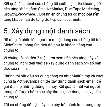
Kết quả là content của chúng tôi xuất hiện trên khoảng 20
nền tảng khác gồm: CreativeMarket, DuctTape Marketing,
GrowthEverywhere,… Đột nhiên chúng tôi có một loạt nền
tảng khác nhau để tăng độ tiếp cận của mình.
5. Xây dựng một danh sách.
Rõ ràng là phần lớn người xem nội dung của chúng tôi trên
SlideShare không tìm đến đó như là khách hàng của
chúng tôi.
Vì chúng tôi có đến 2 triệu lượt xem trên nền tảng này và
chúng tôi nghĩ đến việc sẽ xây dựng danh sách 5% số bạn
đọc của mình.
Chúng tôi bắt đầu sử dụng công cụ như MailChimp và cuối
cùng là ActiveCampaign để xây dựng danh sách email để
gửi đến họ những thông tin hay. Kết quả là một vài người
trong số được chăm sóc này thực sự sử dụng dịch vụ của
chúng tôi.
Tất cả những dữ liệu này sau này trở thành lưu lượng truy