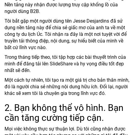
Nền tảng này nhận được lượng truy cập khổng lồ của
người dùng B2B.
Tôi bắt gặp một người dùng tên Jesse Desjardins đã sử
dụng nền tảng này để chia sẻ giấc mơ của anh ta về một
công ty du lịch Úc. Tôi nhận ra đây là một nơi tuyệt vời để
truyền tải thông điệp, nội dung, sự hiểu biết của mình về
bất cứ lĩnh vực nào.
Trong tháng tiếp theo, tôi tập hợp các bài thuyết trình của
mình để đăng tải lên SlideShare và hy vọng điều tốt đẹp
nhất sẽ đến.
Một cách tự nhiên, tôi tạo ra một giá trị cho bản thân mình,
đó là người chia sẻ những nội dung hữu ích. Đổi lại, người
khác sẽ xem tôi là chuyên gia trong lĩnh vực đó.
2. Bạn không thể vô hình. Bạn
cần tăng cường tiếp cận.
Mọi việc không thực sự thuận lợi. Dù tôi cũng nhận được