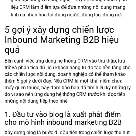
liệu CRM làm điểm tựa để đưa những nội dung mang
tính cá nhân hóa tới đúng người, đúng lúc, đúng nơi.
5 gợi ý xây dựng chiến lược
Inbound Marketing B2B hiệu
quả
Bên cạnh việc ứng dụng hệ thống CRM vào thu thập, lưu
trữ và phân tích dữ liệu khách hàng từ đó tạo nền tảng cho
các chiến lược nội dung, doanh nghiệp có thể tham khảo
thêm 5 gợi ý dưới đây. Nếu CRM là một khái niệm chưa
mấy quen thuộc, hãy đảm bảo bạn đã tìm hiểu kỹ những lý
do vì sao nên ứng dụng hệ thống CRM trước khi đọc tiếp
những nội dung tiếp theo nhé!
1. Đầu tư vào blog là xuất phát điểm
cho mô hình inbound marketing B2B
Xây dựng blog là bước đi đầu tiên trong chiến lược thu hút