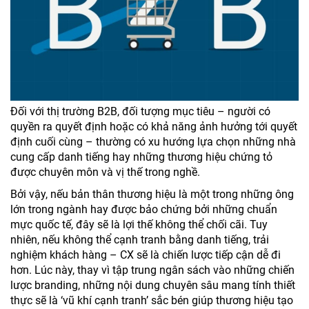
Đối với thị trường B2B, đối tượng mục tiêu – người có
quyền ra quyết định hoặc có khả năng ảnh hưởng tới quyết
định cuối cùng – thường có xu hướng lựa chọn những nhà
cung cấp danh tiếng hay những thương hiệu chứng tỏ
được chuyên môn và vị thế trong nghề.
Bởi vậy, nếu bản thân thương hiệu là một trong những ông
lớn trong ngành hay được bảo chứng bởi những chuẩn
mực quốc tế, đây sẽ là lợi thế không thể chối cãi. Tuy
nhiên, nếu không thể cạnh tranh bằng danh tiếng, trải
nghiệm khách hàng – CX sẽ là chiến lược tiếp cận dễ đi
hơn. Lúc này, thay vì tập trung ngân sách vào những chiến
lược branding, những nội dung chuyên sâu mang tính thiết
thực sẽ là ‘vũ khí cạnh tranh’ sắc bén giúp thương hiệu tạo