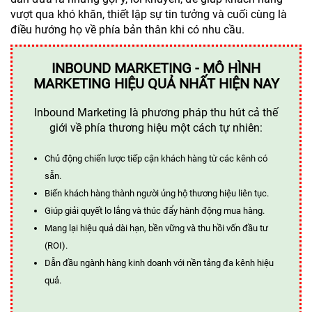
vượt qua khó khăn, thiết lập sự tin tưởng và cuối cùng là
điều hướng họ về phía bản thân khi có nhu cầu.
INBOUND MARKETING - MÔ HÌNH
MARKETING HIỆU QUẢ NHẤT HIỆN NAY
Inbound Marketing là phương pháp thu hút cả thế
giới về phía thương hiệu một cách tự nhiên:
Chủ động chiến lược tiếp cận khách hàng từ các kênh có
sẵn.
Biến khách hàng thành người ủng hộ thương hiệu liên tục.
Giúp giải quyết lo lắng và thúc đẩy hành động mua hàng.
Mang lại hiệu quả dài hạn, bền vững và thu hồi vốn đầu tư
(ROI).
Dẫn đầu ngành hàng kinh doanh với nền tảng đa kênh hiệu
quả.