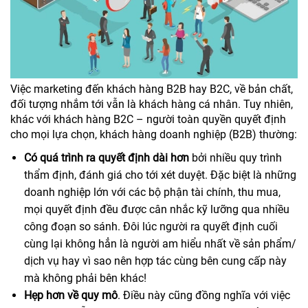
Việc marketing đến khách hàng B2B hay B2C, về bản chất,
đối tượng nhắm tới vẫn là khách hàng cá nhân. Tuy nhiên,
khác với khách hàng B2C – người toàn quyền quyết định
cho mọi lựa chọn, khách hàng doanh nghiệp (B2B) thường:
Có quá trình ra quyết định dài hơn
bởi nhiều quy trình
thẩm định, đánh giá cho tới xét duyệt. Đặc biệt là những
doanh nghiệp lớn với các bộ phận tài chính, thu mua,
mọi quyết định đều được cân nhắc kỹ lưỡng qua nhiều
công đoạn so sánh. Đôi lúc người ra quyết định cuối
cùng lại không hẳn là người am hiểu nhất về sản phẩm/
dịch vụ hay vì sao nên hợp tác cùng bên cung cấp này
mà không phải bên khác!
Hẹp hơn về quy mô
. Điều này cũng đồng nghĩa với việc