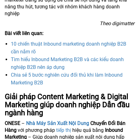
năng thu hút, tương tác với nhóm khách hàng doanh
nghiệp
Theo digimatter
Bài viết liên quan:
10 chiến thuật Inbound marketing doanh nghiệp B2B
cần nắm rõ
Tìm hiểu Inbound Marketing B2B và các kiểu doanh
nghiệp B2B nên áp dụng
Chia sẻ 5 bước nghiên cứu đối thủ khi làm Inbound
Marketing B2B
Giải pháp Content Marketing & Digital
Marketing giúp doanh nghiệp Dẫn đầu
ngành hàng
ONESE
–
Nhà Máy Sản Xuất Nội Dung
Chuyển Đổi Bán
Hàng
với phương pháp
tiếp thị
hiệu quả bằng
Inbound
Marketing
– Giúp doanh nghiệp sản xuất nội dung hấp