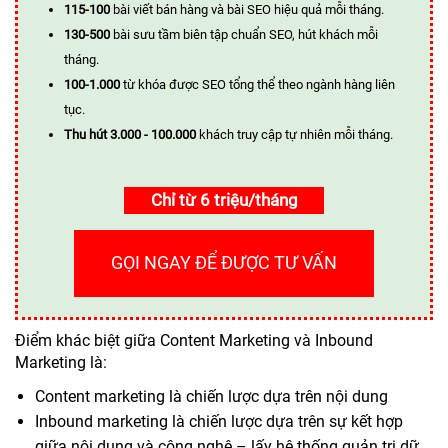
115-100
bài viết bán hàng và bài SEO hiệu quả mỗi tháng.
130-500
bài sưu tầm biên tập chuẩn SEO, hút khách mỗi
tháng.
100-1.000
từ khóa được SEO tổng thể theo ngành hàng liên
tục.
Thu hút 3.000 - 100.000
khách truy cập tự nhiên mỗi tháng.
Chỉ từ 6 triệu/tháng
GỌI NGAY ĐỂ ĐƯỢC TƯ VẤN
Điểm khác biệt giữa Content Marketing và Inbound
Marketing là:
Content marketing là chiến lược dựa trên nội dung
Inbound marketing là chiến lược dựa trên sự kết hợp
giữa nội dung và công nghệ – lấy hệ thống quản trị dữ