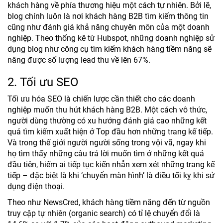
khách hàng về phía thương hiệu một cách tự nhiên. Bởi lẽ,
blog chính luôn là nơi khách hàng B2B tìm kiếm thông tin
cũng như đánh giá khả năng chuyên môn của một doanh
nghiệp. Theo thống kê từ Hubspot, những doanh nghiệp sử
dụng blog như công cụ tìm kiếm khách hàng tiềm năng sẽ
nâng được số lượng lead thu về lên 67%.
2. Tối ưu SEO
Tối ưu hóa SEO là chiến lược cần thiết cho các doanh
nghiệp muốn thu hút khách hàng B2B. Một cách vô thức,
người dùng thường có xu hướng đánh giá cao những kết
quả tìm kiếm xuất hiện ở Top đầu hơn những trang kế tiếp.
Và trong thế giới người người sống trong vội vã, ngay khi
họ tìm thấy những câu trả lời muốn tìm ở những kết quả
đầu tiên, hiếm ai tiếp tục kiến nhẫn xem xét những trang kế
tiếp – đặc biệt là khi ‘chuyển màn hình’ là điều tối kỵ khi sử
dụng điện thoại.
Theo như NewsCred, khách hàng tiềm năng đến từ nguồn
truy cập tự nhiên (organic search) có tỉ lệ chuyển đổi là