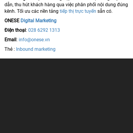
dẫn, thu hút khách hàng qua việc phân phối nội dung đúng
kênh. Tối ưu các nền tảng
tiếp thị trực tuyến
sẵn có.
ONESE
Digital Marketing
Điện thoại
:
028 6292 1313
Email
:
info@onese.vn
Thẻ :
Inbound marketing