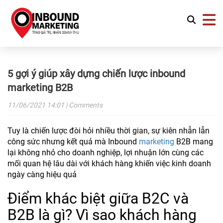
5 gợi ý giúp xây dựng chiến lược inbound
marketing B2B
11/06/2021
14:01
| Comments
Tuy là chiến lược đòi hỏi nhiều thời gian, sự kiên nhẫn lẫn
công sức nhưng kết quả mà Inbound
marketing
B2B mang
lại không nhỏ cho doanh nghiệp, lợi nhuận lớn cùng các
mối quan hệ lâu dài với khách hàng khiến việc kinh doanh
ngày càng hiệu quả
Điểm khác biệt giữa B2C và
B2B là gì? Vì sao khách hàng