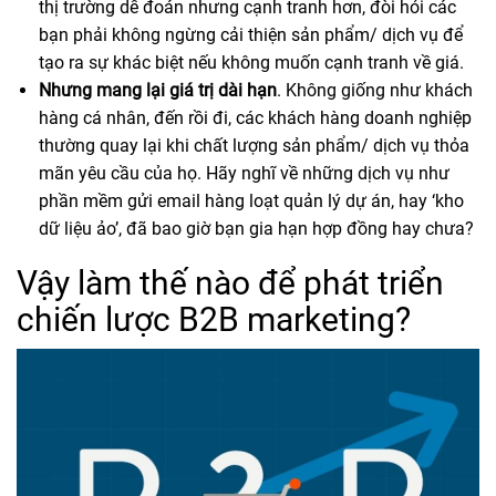
thị trường dễ đoán nhưng cạnh tranh hơn, đòi hỏi các
bạn phải không ngừng cải thiện sản phẩm/ dịch vụ để
tạo ra sự khác biệt nếu không muốn cạnh tranh về giá.
Nhưng mang lại giá trị dài hạn
. Không giống như khách
hàng cá nhân, đến rồi đi, các khách hàng doanh nghiệp
thường quay lại khi chất lượng sản phẩm/ dịch vụ thỏa
mãn yêu cầu của họ. Hãy nghĩ về những dịch vụ như
phần mềm gửi email hàng loạt quản lý dự án, hay ‘kho
dữ liệu ảo’, đã bao giờ bạn gia hạn hợp đồng hay chưa?
Vậy làm thế nào để phát triển
chiến lược B2B marketing?