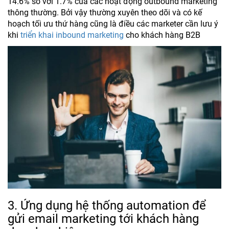
14.6% so với 1.7% của các hoạt động outbound marketing
thông thường. Bởi vậy thường xuyên theo dõi và có kế
hoạch tối ưu thứ hàng cũng là điều các marketer cần lưu ý
khi
triển khai inbound marketing
cho khách hàng B2B
3. Ứng dụng hệ thống automation để
gửi email marketing tới khách hàng