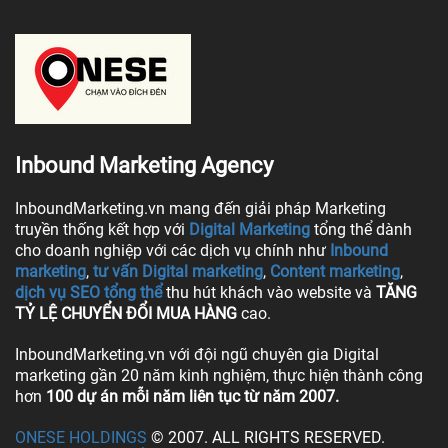
Inbound Marketing Agency
InboundMarketing.vn mang đến giải pháp Marketing
truyền thống kết hợp với
Digital Marketing
tổng thể dành
cho doanh nghiệp với các dịch vụ chính như
Inbound
marketing
,
tư vấn Digital marketing
,
Content marketing
,
dịch vụ SEO tổng thể
thu hút khách vào website và
TĂNG
TỶ LỆ CHUYỂN ĐỔI MUA HÀNG
cao.
InboundMarketing.vn với đội ngũ chuyên gia Digital
marketing gần 20 năm kinh nghiệm, thực hiện thành công
hơn
100 dự án mỗi năm liên tục từ năm 2007.
ONESE HOLDINGS
© 2007. ALL RIGHTS RESERVED.