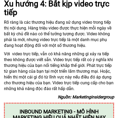
Xu hướng 4: Bắt kịp video trực
tiếp
Rõ ràng là các thương hiệu đang sử dụng video trong tiếp
thị nội dung. Hàng triệu video được thực hiện mỗi ngày về
bất kỳ chủ đề nào có thể tưởng tượng được. Video không
phải là mới, nhưng video trực tiếp là một danh mục phụ
đang hoạt động đối với một số thương hiệu.
Với video trực tiếp, vẫn có khả năng những gì xảy ra tiếp
theo không được viết sẵn. Video trực tiếp rất có ý nghĩa khi
thương hiệu của bạn nổi tiếng khắp thế giới. Phát trực tiếp
từ gian hàng của bạn tại một triển lãm thương mại. Hoặc,
hiển thị một cái gì đó từ lĩnh vực này nếu điều đó áp dụng
cho thương hiệu của bạn. Video trực tiếp cung cấp cho bạn
những khả năng độc đáo rất hấp dẫn.
Nguồn: Marketinginsidergroup
INBOUND MARKETING - MÔ HÌNH
MARKETING HIỆU QUẢ NHẤT HIỆN NAY