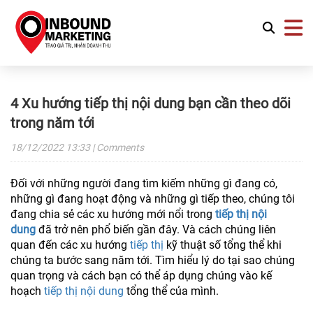
4 Xu hướng tiếp thị nội dung bạn cần theo dõi
trong năm tới
18/12/2022
13:33
| Comments
Đối với những người đang tìm kiếm những gì đang có,
những gì đang hoạt động và những gì tiếp theo, chúng tôi
đang chia sẻ các xu hướng mới nổi trong
tiếp thị nội
dung
đã trở nên phổ biến gần đây. Và cách chúng liên
quan đến các xu hướng
tiếp thị
kỹ thuật số tổng thể khi
chúng ta bước sang năm tới. Tìm hiểu lý do tại sao chúng
quan trọng và cách bạn có thể áp dụng chúng vào kế
hoạch
tiếp thị nội dung
tổng thể của mình.