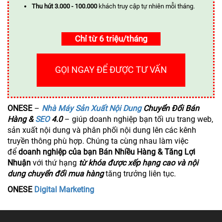
Thu hút 3.000 - 100.000
khách truy cập tự nhiên mỗi tháng.
Chỉ từ 6 triệu/tháng
GỌI NGAY ĐỂ ĐƯỢC TƯ VẤN
ONESE
–
Nhà Máy Sản Xuất Nội Dung
Chuyển Đổi Bán
Hàng &
SEO
4.0
– giúp doanh nghiệp bạn tối ưu trang web,
sản xuất nội dung và phân phối nội dung lên các kênh
truyền thông phù hợp. Chúng ta cùng nhau làm việc
để
doanh nghiệp của bạn Bán Nhiều Hàng & Tăng Lợi
Nhuận
với thứ hạng
từ khóa được xếp hạng cao và nội
dung chuyển đổi mua hàng
tăng trưởng liên tục.
ONESE
Digital Marketing