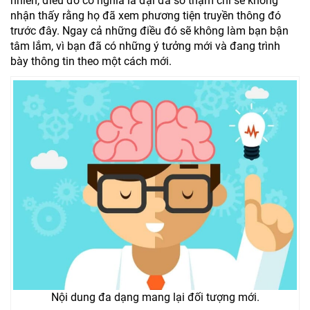
nhiên, điều đó có nghĩa là đại đa số thậm chí sẽ không
nhận thấy rằng họ đã xem phương tiện truyền thông đó
trước đây. Ngay cả những điều đó sẽ không làm bạn bận
tâm lắm, vì bạn đã có những ý tưởng mới và đang trình
bày thông tin theo một cách mới.
Nội dung đa dạng mang lại đối tượng mới.