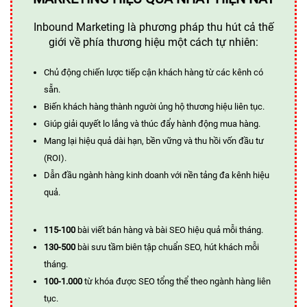
Inbound Marketing là phương pháp thu hút cả thế
giới về phía thương hiệu một cách tự nhiên:
Chủ động chiến lược tiếp cận khách hàng từ các kênh có
sẵn.
Biến khách hàng thành người ủng hộ thương hiệu liên tục.
Giúp giải quyết lo lắng và thúc đẩy hành động mua hàng.
Mang lại hiệu quả dài hạn, bền vững và thu hồi vốn đầu tư
(ROI).
Dẫn đầu ngành hàng kinh doanh với nền tảng đa kênh hiệu
quả.
115-100
bài viết bán hàng và bài SEO hiệu quả mỗi tháng.
130-500
bài sưu tầm biên tập chuẩn SEO, hút khách mỗi
tháng.
100-1.000
từ khóa được SEO tổng thể theo ngành hàng liên
tục.