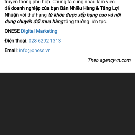
truyền thông phù hợp. Chúng ta cùng nhau làm việc
để
doanh nghiệp của bạn Bán Nhiều Hàng & Tăng Lợi
Nhuận
với thứ hạng
từ khóa được xếp hạng cao và nội
dung chuyển đổi mua hàng
tăng trưởng liên tục.
ONESE
Digital Marketing
Điện thoại
:
028 6292 1313
Email
:
info@onese.vn
Theo agencyvn.com