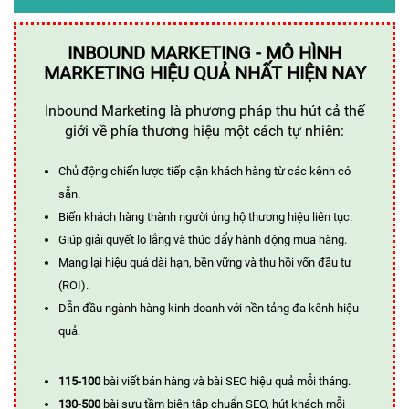
INBOUND MARKETING - MÔ HÌNH
MARKETING HIỆU QUẢ NHẤT HIỆN NAY
Inbound Marketing là phương pháp thu hút cả thế
giới về phía thương hiệu một cách tự nhiên:
Chủ động chiến lược tiếp cận khách hàng từ các kênh có
sẵn.
Biến khách hàng thành người ủng hộ thương hiệu liên tục.
Giúp giải quyết lo lắng và thúc đẩy hành động mua hàng.
Mang lại hiệu quả dài hạn, bền vững và thu hồi vốn đầu tư
(ROI).
Dẫn đầu ngành hàng kinh doanh với nền tảng đa kênh hiệu
quả.
115-100
bài viết bán hàng và bài SEO hiệu quả mỗi tháng.
130-500
bài sưu tầm biên tập chuẩn SEO, hút khách mỗi