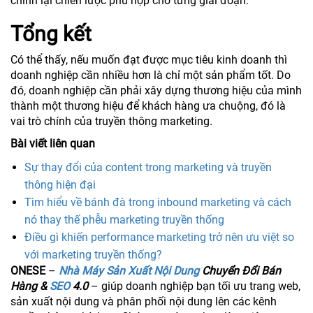
chỉnh lại chiến lược phù hợp cho từng giai đoạn.
Tổng kết
Có thể thấy, nếu muốn đạt được mục tiêu kinh doanh thì
doanh nghiệp cần nhiều hơn là chỉ một sản phẩm tốt. Do
đó, doanh nghiệp cần phải xây dựng thương hiệu của mình
thành một thương hiệu để khách hàng ưa chuộng, đó là
vai trò chính của truyền thông marketing.
Bài viết liên quan
Sự thay đổi của content trong marketing và truyền
thông hiện đại
Tìm hiểu về bánh đà trong inbound marketing và cách
nó thay thế phễu marketing truyền thống
Điều gì khiến performance marketing trở nên ưu việt so
với marketing truyền thống?
ONESE
–
Nhà Máy Sản Xuất Nội Dung
Chuyển Đổi Bán
Hàng &
SEO
4.0
– giúp doanh nghiệp bạn tối ưu trang web,
sản xuất nội dung và phân phối nội dung lên các kênh