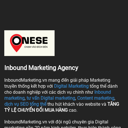
Inbound Marketing Agency
InboundMarketing.vn mang đến giải pháp Marketing
truyền thống kết hợp với
Digital Marketing
tổng thể dành
cho doanh nghiệp với các dịch vụ chính như
Inbound
marketing
,
tư vấn Digital marketing
,
Content marketing
,
dịch vụ SEO tổng thể
thu hút khách vào website và
TĂNG
TỶ LỆ CHUYỂN ĐỔI MUA HÀNG
cao.
InboundMarketing.vn với đội ngũ chuyên gia Digital
marketing gần 20 năm kinh nghiệm, thực hiện thành công