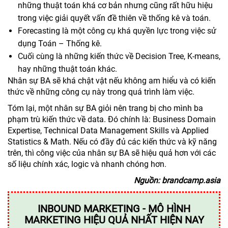
những thuật toán khá cơ bản nhưng cũng rất hữu hiệu
trong việc giải quyết vấn đề thiên về thống kê và toán.
Forecasting là một công cụ khá quyền lực trong việc sử
dụng Toán – Thống kê.
Cuối cùng là những kiến thức về Decision Tree, K-means,
hay những thuật toán khác.
Nhân sự BA sẽ khá chật vật nếu không am hiểu và có kiến
thức về những công cụ này trong quá trình làm việc.
Tóm lại, một nhân sự BA giỏi nên trang bị cho mình ba
phạm trù kiến thức về data. Đó chính là: Business Domain
Expertise, Technical Data Management Skills và Applied
Statistics & Math. Nếu có đầy đủ các kiến thức và kỹ năng
trên, thì công việc của nhân sự BA sẽ hiệu quả hơn với các
số liệu chính xác, logic và nhanh chóng hơn.
Nguồn: brandcamp.asia
INBOUND MARKETING - MÔ HÌNH
MARKETING HIỆU QUẢ NHẤT HIỆN NAY