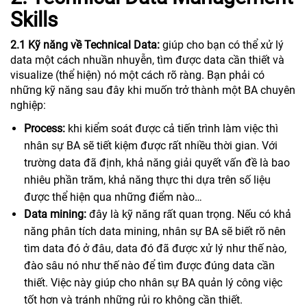
Skills
2.1 Kỹ năng về Technical Data:
giúp cho bạn có thể xử lý
data một cách nhuần nhuyễn, tìm được data cần thiết và
visualize (thể hiện) nó một cách rõ ràng. Bạn phải có
những kỹ năng sau đây khi muốn trở thành một BA chuyên
nghiệp:
Process:
khi kiểm soát được cả tiến trình làm việc thì
nhân sự BA sẽ tiết kiệm được rất nhiều thời gian. Với
trường data đã định, khả năng giải quyết vấn đề là bao
nhiêu phần trăm, khả năng thực thi dựa trên số liệu
được thể hiện qua những điểm nào…
Data mining:
đây là kỹ năng rất quan trọng. Nếu có khả
năng phân tích data mining, nhân sự BA sẽ biết rõ nên
tìm data đó ở đâu, data đó đã được xử lý như thế nào,
đào sâu nó như thế nào để tìm được đúng data cần
thiết. Việc này giúp cho nhân sự BA quản lý công việc
tốt hơn và tránh những rủi ro không cần thiết.