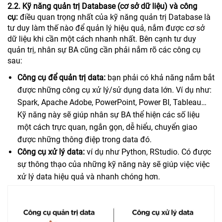
2.2. Kỹ năng quản trị Database (cơ sở dữ liệu) và công
cụ:
điều quan trọng nhất của kỹ năng quản trị Database là
tư duy làm thế nào để quản lý hiệu quả, nắm được cơ sở
dữ liệu khi cần một cách nhanh nhất. Bên cạnh tư duy
quản trị, nhân sự BA cũng cần phải nắm rõ các công cụ
sau:
Công cụ để quản trị data:
bạn phải có khả năng nắm bắt
được những công cụ xử lý/sử dụng data lớn. Ví dụ như:
Spark, Apache Adobe, PowerPoint, Power BI, Tableau…
Kỹ năng này sẽ giúp nhân sự BA thể hiện các số liệu
một cách trực quan, ngắn gọn, dễ hiểu, chuyển giao
được những thông điệp trong data đó.
Công cụ xử lý data:
ví dụ như Python, RStudio. Có được
sự thông thạo của những kỹ năng này sẽ giúp việc việc
xử lý data hiệu quả và nhanh chóng hơn.