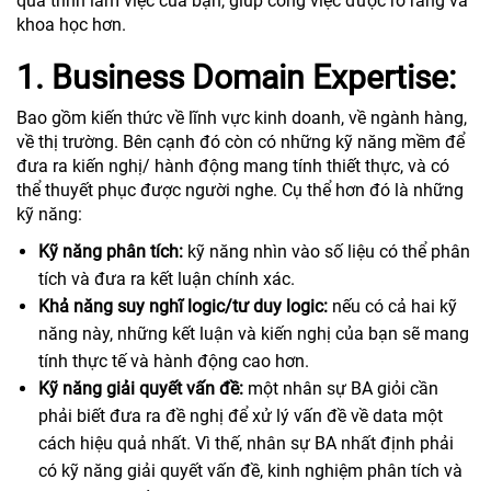
quá trình làm việc của bạn, giúp công việc được rõ ràng và
khoa học hơn.
1. Business Domain Expertise:
Bao gồm kiến thức về lĩnh vực kinh doanh, về ngành hàng,
về thị trường. Bên cạnh đó còn có những kỹ năng mềm để
đưa ra kiến nghị/ hành động mang tính thiết thực, và có
thể thuyết phục được người nghe. Cụ thể hơn đó là những
kỹ năng:
Kỹ năng phân tích:
kỹ năng nhìn vào số liệu có thể phân
tích và đưa ra kết luận chính xác.
Khả năng suy nghĩ logic/tư duy logic:
nếu có cả hai kỹ
năng này, những kết luận và kiến nghị của bạn sẽ mang
tính thực tế và hành động cao hơn.
Kỹ năng giải quyết vấn đề:
một nhân sự BA giỏi cần
phải biết đưa ra đề nghị để xử lý vấn đề về data một
cách hiệu quả nhất. Vì thế, nhân sự BA nhất định phải
có kỹ năng giải quyết vấn đề, kinh nghiệm phân tích và