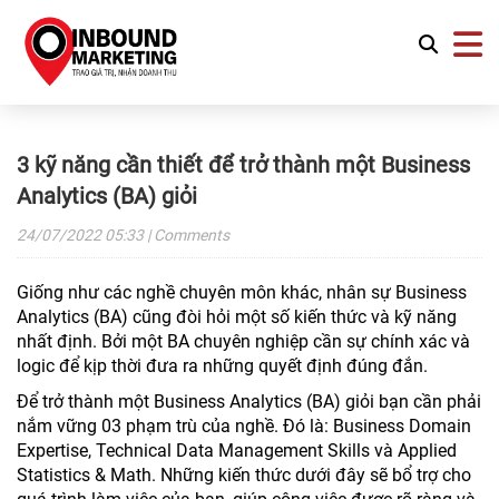
3 kỹ năng cần thiết để trở thành một Business
Analytics (BA) giỏi
24/07/2022
05:33
| Comments
Giống như các nghề chuyên môn khác, nhân sự Business
Analytics (BA) cũng đòi hỏi một số kiến thức và kỹ năng
nhất định. Bởi một BA chuyên nghiệp cần sự chính xác và
logic để kịp thời đưa ra những quyết định đúng đắn.
Để trở thành một Business Analytics (BA) giỏi bạn cần phải
nắm vững 03 phạm trù của nghề. Đó là: Business Domain
Expertise, Technical Data Management Skills và Applied
Statistics & Math. Những kiến thức dưới đây sẽ bổ trợ cho