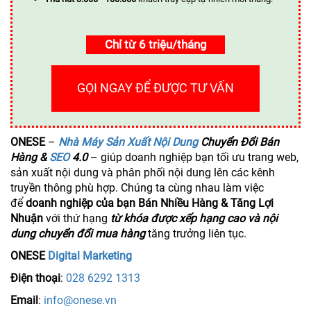
Chỉ từ 6 triệu/tháng
GỌI NGAY ĐỂ ĐƯỢC TƯ VẤN
ONESE
–
Nhà Máy Sản Xuất Nội Dung
Chuyển Đổi Bán
Hàng &
SEO
4.0
– giúp doanh nghiệp bạn tối ưu trang web,
sản xuất nội dung và phân phối nội dung lên các kênh
truyền thông phù hợp. Chúng ta cùng nhau làm việc
để
doanh nghiệp của bạn Bán Nhiều Hàng & Tăng Lợi
Nhuận
với thứ hạng
từ khóa được xếp hạng cao và nội
dung chuyển đổi mua hàng
tăng trưởng liên tục.
ONESE
Digital Marketing
Điện thoại
:
028 6292 1313
Email
:
info@onese.vn