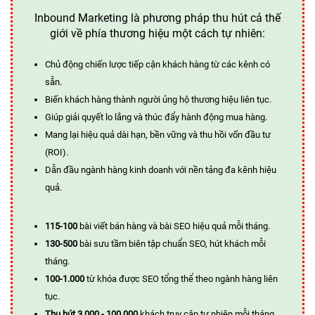
Inbound Marketing là phương pháp thu hút cả thế
giới về phía thương hiệu một cách tự nhiên:
Chủ động chiến lược tiếp cận khách hàng từ các kênh có
sẵn.
Biến khách hàng thành người ủng hộ thương hiệu liên tục.
Giúp giải quyết lo lắng và thúc đẩy hành động mua hàng.
Mang lại hiệu quả dài hạn, bền vững và thu hồi vốn đầu tư
(ROI).
Dẫn đầu ngành hàng kinh doanh với nền tảng đa kênh hiệu
quả.
115-100
bài viết bán hàng và bài SEO hiệu quả mỗi tháng.
130-500
bài sưu tầm biên tập chuẩn SEO, hút khách mỗi
tháng.
100-1.000
từ khóa được SEO tổng thể theo ngành hàng liên
tục.
Thu hút 3.000 - 100.000
khách truy cập tự nhiên mỗi tháng.