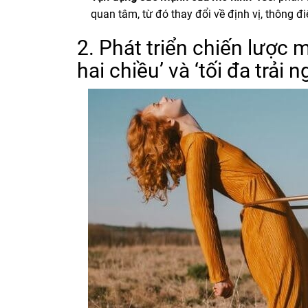
quan tâm, từ đó thay đổi về định vị, thông đ
2. Phát triển chiến lược m
hai chiều’ và ‘tối đa trải