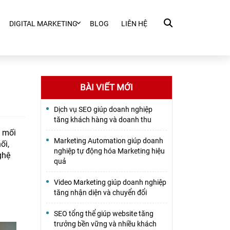
DIGITAL MARKETING
BLOG
LIÊN HỆ
BÀI VIẾT MỚI
Dịch vụ SEO giúp doanh nghiệp
tăng khách hàng và doanh thu
t mối
Marketing Automation giúp doanh
ối,
nghiệp tự động hóa Marketing hiệu
ghệ
quả
Video Marketing giúp doanh nghiệp
tăng nhận diện và chuyển đổi
SEO tổng thể giúp website tăng
trưởng bền vững và nhiều khách