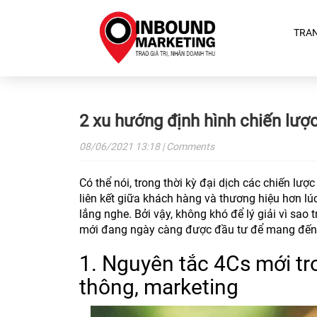
TRA
2 xu hướng định hình chiến lượ
08/06/2021
13:18
| Comments
Có thể nói, trong thời kỳ đại dịch các chiến lượ
liên kết giữa khách hàng và thương hiệu hơn lúc
lắng nghe. Bởi vậy, không khó để lý giải vì sao
mới đang ngày càng được đầu tư để mang đến n
1. Nguyên tắc 4Cs mới tro
thông, marketing