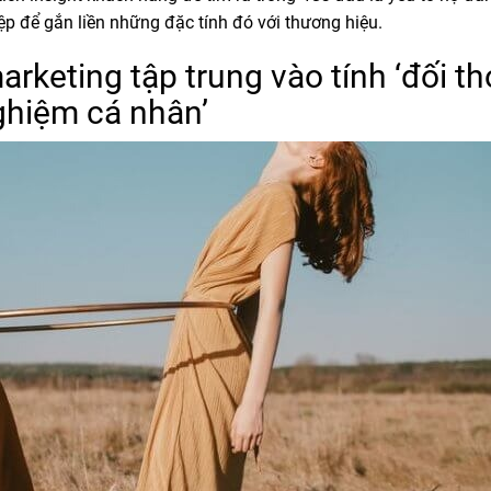
iệp để gắn liền những đặc tính đó với thương hiệu.
arketing tập trung vào tính ‘đối th
 nghiệm cá nhân’