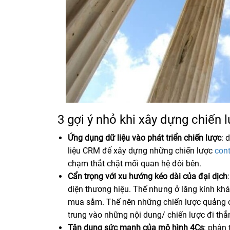
3 gợi ý nhỏ khi xây dựng chiến
Ứng dụng dữ liệu vào phát triển chiến lược
: 
liệu CRM để xây dựng những chiến lược
con
chạm thắt chặt mối quan hệ đôi bên.
Cẩn trọng với xu hướng kéo dài của đại dịch
diện thương hiệu. Thế nhưng ở lăng kính khác
mua sắm. Thế nên những chiến lược quảng cá
trung vào những nội dung/ chiến lược đi th
Tận dụng sức mạnh của mô hình 4Cs
: phân 