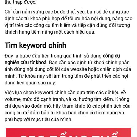
thu thập được.
Chỉ cần nắm vững các bước thiết yếu, bạn sẽ dễ dàng xác
định các từ khoá phù hợp để tối ưu hóa nội dung, nâng cao
vị trí trên các công cụ tìm kiếm và tiếp cận đúng đối tượng
khách hàng tiềm năng một cách hiệu quả.
Tìm keyword chính
Đây là bước đầu tiên trong quá trình sử dụng
công cụ
nghiên cứu từ khoá
. Bạn cần xác định từ khoá chính phản
ánh đúng nội dung cốt lõi của website hoặc chiến dịch của
mình. Từ khóa này sẽ làm trung tâm để phát triển các nội
dung liên quan sau này.
Việc lựa chọn keyword chính cần dựa trên các dữ liệu về
volume, mức độ cạnh tranh, và xu hướng tìm kiếm. Không
chỉ dựa vào đoán mò, hãy tham khảo từ các phân tích của
công cụ để đảm bảo từ khoá bạn chọn có tiềm năng và
phù hợp với mục tiêu của mình.