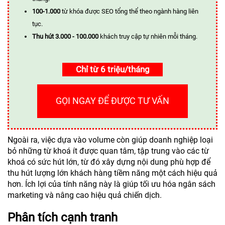
100-1.000
từ khóa được SEO tổng thể theo ngành hàng liên
tục.
Thu hút 3.000 - 100.000
khách truy cập tự nhiên mỗi tháng.
Chỉ từ 6 triệu/tháng
GỌI NGAY ĐỂ ĐƯỢC TƯ VẤN
Ngoài ra, việc dựa vào volume còn giúp doanh nghiệp loại
bỏ những từ khoá ít được quan tâm, tập trung vào các từ
khoá có sức hút lớn, từ đó xây dựng nội dung phù hợp để
thu hút lượng lớn khách hàng tiềm năng một cách hiệu quả
hơn. Ích lợi của tính năng này là giúp tối ưu hóa ngân sách
marketing và nâng cao hiệu quả chiến dịch.
Phân tích cạnh tranh