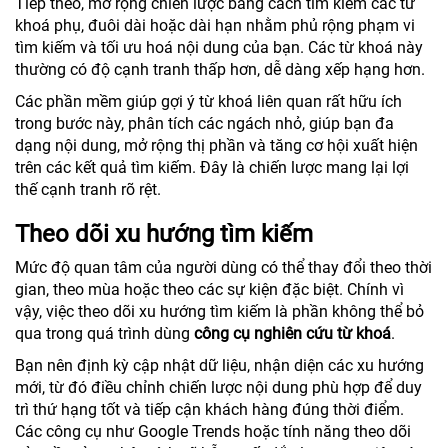
Tiếp theo, mở rộng chiến lược bằng cách tìm kiếm các từ
khoá phụ, đuôi dài hoặc dài hạn nhằm phủ rộng phạm vi
tìm kiếm và tối ưu hoá nội dung của bạn. Các từ khoá này
thường có độ cạnh tranh thấp hơn, dễ dàng xếp hạng hơn.
Các phần mềm giúp gợi ý từ khoá liên quan rất hữu ích
trong bước này, phân tích các ngách nhỏ, giúp bạn đa
dạng nội dung, mở rộng thị phần và tăng cơ hội xuất hiện
trên các kết quả tìm kiếm. Đây là chiến lược mang lại lợi
thế cạnh tranh rõ rệt.
Theo dõi xu hướng tìm kiếm
Mức độ quan tâm của người dùng có thể thay đổi theo thời
gian, theo mùa hoặc theo các sự kiện đặc biệt. Chính vì
vậy, việc theo dõi xu hướng tìm kiếm là phần không thể bỏ
qua trong quá trình dùng
công cụ nghiên cứu từ khoá
.
Bạn nên định kỳ cập nhật dữ liệu, nhận diện các xu hướng
mới, từ đó điều chỉnh chiến lược nội dung phù hợp để duy
trì thứ hạng tốt và tiếp cận khách hàng đúng thời điểm.
Các công cụ như Google Trends hoặc tính năng theo dõi