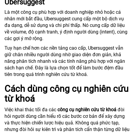
Ubersuggest
Là một công cụ phù hợp với doanh nghiệp nhỏ hoặc cá
nhân mới bắt đầu, Ubersuggest cung cấp một bộ dịch vụ
đa dạng, dễ sử dụng và chi phí thấp. Nó cung cấp dữ liệu
về volume, độ cạnh tranh, ý định người dùng (intent), cùng
các gợi ý mở rộng.
Tuy hạn chế hơn các nền tảng cao cấp, Ubersuggest vẫn
giữ chân nhiều người dùng nhờ giao diện đơn giản, khả
năng phân tích nhanh và các tính năng phù hợp với ngân
sách hạn chế. Đây là lựa chọn tốt để làm bước đệm đầu
tiên trong quá trình nghiên cứu từ khoá.
Cách dùng công cụ nghiên cứu
từ khoá
Việc khai thác tối đa các
công cụ nghiên cứu từ khoá
đòi
hỏi người dùng cần hiểu rõ các bước cơ bản để xây dựng
và thực hiện chiến lược hiệu quả. Không quá phức tạp,
nhưng đòi hỏi sự kiên trì và phân tích cẩn thận từng dữ liệu