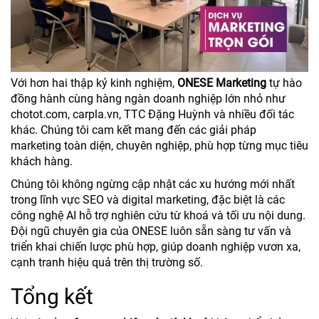
Với hơn hai thập kỷ kinh nghiệm,
ONESE Marketing
tự hào
đồng hành cùng hàng ngàn doanh nghiệp lớn nhỏ như
chotot.com, carpla.vn, TTC Đặng Huỳnh và nhiều đối tác
khác. Chúng tôi cam kết mang đến các giải pháp
marketing toàn diện, chuyên nghiệp, phù hợp từng mục tiêu
khách hàng.
Chúng tôi không ngừng cập nhật các xu hướng mới nhất
trong lĩnh vực SEO và digital marketing, đặc biệt là các
công nghệ AI hỗ trợ nghiên cứu từ khoá và tối ưu nội dung.
Đội ngũ chuyên gia của ONESE luôn sẵn sàng tư vấn và
triển khai chiến lược phù hợp, giúp doanh nghiệp vươn xa,
cạnh tranh hiệu quả trên thị trường số.
Tổng kết