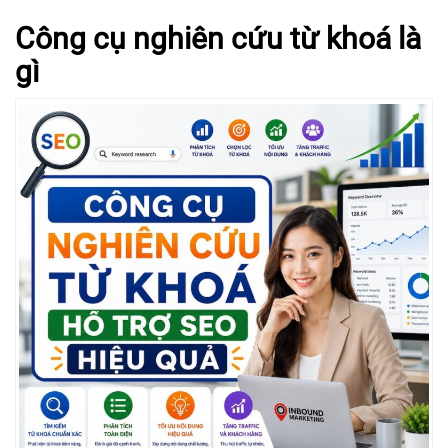
Công cụ nghiên cứu từ khoá là
gì