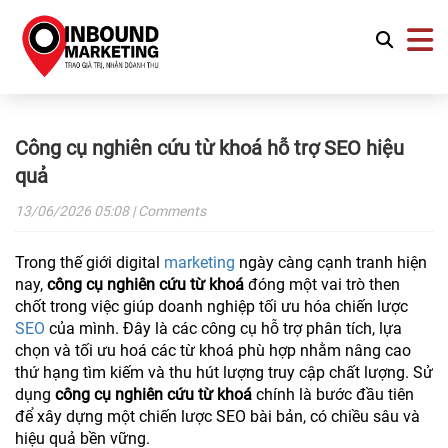
Công cụ nghiên cứu từ khoá hỗ trợ SEO hiệu
quả
13/06/2026
05:08
| Comments
Trong thế giới digital
marketing
ngày càng cạnh tranh hiện
nay,
công cụ nghiên cứu từ khoá
đóng một vai trò then
chốt trong việc giúp doanh nghiệp tối ưu hóa chiến lược
SEO
của mình. Đây là các công cụ hỗ trợ phân tích, lựa
chọn và tối ưu hoá các từ khoá phù hợp nhằm nâng cao
thứ hạng tìm kiếm và thu hút lượng truy cập chất lượng. Sử
dụng
công cụ nghiên cứu từ khoá
chính là bước đầu tiên
để xây dựng một chiến lược SEO bài bản, có chiều sâu và
hiệu quả bền vững.