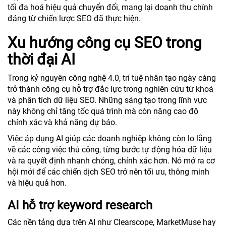
tối đa hoá hiệu quả chuyển đổi, mang lại doanh thu chính
đáng từ chiến lược SEO đã thực hiện.
Xu hướng công cụ SEO trong
thời đại AI
Trong kỷ nguyên công nghệ 4.0, trí tuệ nhân tạo ngày càng
trở thành công cụ hỗ trợ đắc lực trong nghiên cứu từ khoá
và phân tích dữ liệu SEO. Những sáng tạo trong lĩnh vực
này không chỉ tăng tốc quá trình mà còn nâng cao độ
chính xác và khả năng dự báo.
Việc áp dụng AI giúp các doanh nghiệp không còn lo lắng
về các công việc thủ công, từng bước tự động hóa dữ liệu
và ra quyết định nhanh chóng, chính xác hơn. Nó mở ra cơ
hội mới để các chiến dịch SEO trở nên tối ưu, thông minh
và hiệu quả hơn.
AI hỗ trợ keyword research
Các nền tảng dựa trên AI như Clearscope, MarketMuse hay