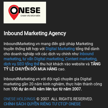
Inbound Marketing Agency
InboundMarketing.vn mang đến giải pháp Marketing
truyền thống kết hợp với
Digital Marketing
tổng thể dành
cho doanh nghiệp với các dịch vụ chính như
Inbound
marketing
,
tư vấn Digital marketing
,
Content marketing
,
dịch vụ SEO tổng thể
thu hút khách vào website và
TĂNG
TỶ LỆ CHUYỂN ĐỔI MUA HÀNG
cao.
InboundMarketing.vn với đội ngũ chuyên gia Digital
marketing gần 20 năm kinh nghiệm, thực hiện thành công
hơn
100 dự án mỗi năm liên tục từ năm 2007.
ONESE HOLDINGS
© 2007. ALL RIGHTS RESERVED.
CHÍNH SÁCH QUYỀN RIÊNG TƯ CTCP ONESE