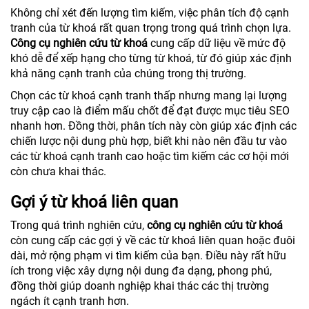
Không chỉ xét đến lượng tìm kiếm, việc phân tích độ cạnh
tranh của từ khoá rất quan trọng trong quá trình chọn lựa.
Công cụ nghiên cứu từ khoá
cung cấp dữ liệu về mức độ
khó dễ để xếp hạng cho từng từ khoá, từ đó giúp xác định
khả năng cạnh tranh của chúng trong thị trường.
Chọn các từ khoá cạnh tranh thấp nhưng mang lại lượng
truy cập cao là điểm mấu chốt để đạt được mục tiêu SEO
nhanh hơn. Đồng thời, phân tích này còn giúp xác định các
chiến lược nội dung phù hợp, biết khi nào nên đầu tư vào
các từ khoá cạnh tranh cao hoặc tìm kiếm các cơ hội mới
còn chưa khai thác.
Gợi ý từ khoá liên quan
Trong quá trình nghiên cứu,
công cụ nghiên cứu từ khoá
còn cung cấp các gợi ý về các từ khoá liên quan hoặc đuôi
dài, mở rộng phạm vi tìm kiếm của bạn. Điều này rất hữu
ích trong việc xây dựng nội dung đa dạng, phong phú,
đồng thời giúp doanh nghiệp khai thác các thị trường
ngách ít cạnh tranh hơn.