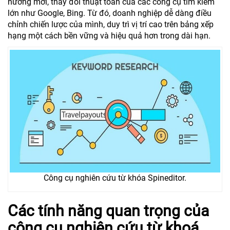
hướng mới, thay đổi thuật toán của các công cụ tìm kiếm
lớn như Google, Bing. Từ đó, doanh nghiệp dễ dàng điều
chỉnh chiến lược của mình, duy trì vị trí cao trên bảng xếp
hạng một cách bền vững và hiệu quả hơn trong dài hạn.
Công cụ nghiên cứu từ khóa Spineditor.
Các tính năng quan trọng của
công cụ nghiên cứu từ khoá