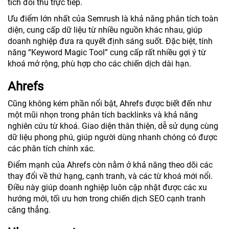
tích đối thủ trực tiếp.
Ưu điểm lớn nhất của Semrush là khả năng phân tích toàn
diện, cung cấp dữ liệu từ nhiều nguồn khác nhau, giúp
doanh nghiệp đưa ra quyết định sáng suốt. Đặc biệt, tính
năng “Keyword Magic Tool” cung cấp rất nhiều gợi ý từ
khoá mở rộng, phù hợp cho các chiến dịch dài hạn.
Ahrefs
Cũng không kém phần nổi bật, Ahrefs được biết đến như
một mũi nhọn trong phân tích backlinks và khả năng
nghiên cứu từ khoá. Giao diện thân thiện, dễ sử dụng cùng
dữ liệu phong phú, giúp người dùng nhanh chóng có được
các phân tích chính xác.
Điểm mạnh của Ahrefs còn nằm ở khả năng theo dõi các
thay đổi về thứ hạng, cạnh tranh, và các từ khoá mới nổi.
Điều này giúp doanh nghiệp luôn cập nhật được các xu
hướng mới, tối ưu hơn trong chiến dịch SEO cạnh tranh
căng thẳng.