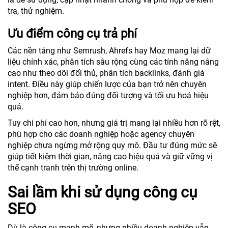
tra, thử nghiệm.
Ưu điểm công cụ trả phí
Các nền tảng như Semrush, Ahrefs hay Moz mang lại dữ
liệu chính xác, phân tích sâu rộng cùng các tính năng nâng
cao như theo dõi đối thủ, phân tích backlinks, đánh giá
intent. Điều này giúp chiến lược của bạn trở nên chuyên
nghiệp hơn, đảm bảo đúng đối tượng và tối ưu hoá hiệu
quả.
Tuy chi phí cao hơn, nhưng giá trị mang lại nhiều hơn rõ rệt,
phù hợp cho các doanh nghiệp hoặc agency chuyên
nghiệp chưa ngừng mở rộng quy mô. Đầu tư đúng mức sẽ
giúp tiết kiệm thời gian, nâng cao hiệu quả và giữ vững vị
thế cạnh tranh trên thị trường online.
Sai lầm khi sử dụng công cụ
SEO
Dù là công cụ mạnh mẽ, nhưng nhiều doanh nghiệp vẫn