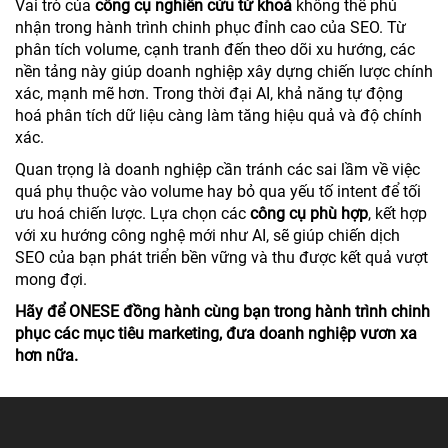
Vai trò của
công cụ nghiên cứu từ khoá
không thể phủ
nhận trong hành trình chinh phục đỉnh cao của SEO. Từ
phân tích volume, cạnh tranh đến theo dõi xu hướng, các
nền tảng này giúp doanh nghiệp xây dựng chiến lược chính
xác, mạnh mẽ hơn. Trong thời đại AI, khả năng tự động
hoá phân tích dữ liệu càng làm tăng hiệu quả và độ chính
xác.
Quan trọng là doanh nghiệp cần tránh các sai lầm về việc
quá phụ thuộc vào volume hay bỏ qua yếu tố intent để tối
ưu hoá chiến lược. Lựa chọn các
công cụ phù hợp
, kết hợp
với xu hướng công nghệ mới như AI, sẽ giúp chiến dịch
SEO của bạn phát triển bền vững và thu được kết quả vượt
mong đợi.
Hãy để ONESE đồng hành cùng bạn trong hành trình chinh
phục các mục tiêu marketing, đưa doanh nghiệp vươn xa
hơn nữa.