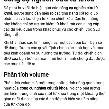
Để phát huy tối đa hiệu quả của
công cụ nghiên cứu từ
khoá
, người dùng cần hiểu rõ các tính năng cốt lõi giúp
phân tích và lựa chọn từ khoá chính xác. Các tính năng
này không chỉ hỗ trợ tìm kiếm từ khoá mà còn cung cấp
các dữ liệu quan trọng khác phục vụ cho chiến lược SEO
tổng thể.
Khi khai thác các tính năng này một cách bài bản, bạn sẽ
dễ dàng đưa ra các quyết định chính xác, phù hợp với mục
tiêu kinh doanh và xu hướng thị trường. Từ đó, chiến dịch
SEO của bạn trở nên mạnh mẽ hơn, nhanh chóng đạt được
các mục tiêu đề ra.
Phân tích volume
Phân tích volume là một trong những tính năng quan trọng
nhất của
công cụ nghiên cứu từ khoá
. Nó cho biết lượng
tìm kiếm trung bình của một từ khoá trong một khoảng thời
gian nhất định, giúp xác định độ phổ biến và tiềm năng
của từ khoá đó.