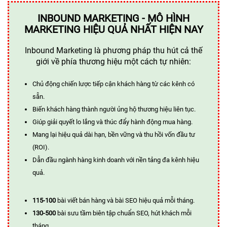
INBOUND MARKETING - MÔ HÌNH
MARKETING HIỆU QUẢ NHẤT HIỆN NAY
Inbound Marketing là phương pháp thu hút cả thế
giới về phía thương hiệu một cách tự nhiên:
Chủ động chiến lược tiếp cận khách hàng từ các kênh có
sẵn.
Biến khách hàng thành người ủng hộ thương hiệu liên tục.
Giúp giải quyết lo lắng và thúc đẩy hành động mua hàng.
Mang lại hiệu quả dài hạn, bền vững và thu hồi vốn đầu tư
(ROI).
Dẫn đầu ngành hàng kinh doanh với nền tảng đa kênh hiệu
quả.
115-100
bài viết bán hàng và bài SEO hiệu quả mỗi tháng.
130-500
bài sưu tầm biên tập chuẩn SEO, hút khách mỗi
tháng.