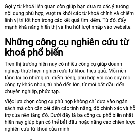
Gợi ý từ khoá liên quan còn giúp bạn đưa ra các ý tưởng
nội dung phù hợp, vượt ra khỏi các từ khoá chính và chiếm
lĩnh vị trí tốt hơn trong các kết quả tìm kiếm. Từ đó, đẩy
mạnh khả năng hiển thị và thu hút lượt nhấp vào website.
Những công cụ nghiên cứu từ
khoá phổ biến
Trên thị trường hiện nay có nhiều công cụ giúp doanh
nghiệp thực hiện nghiên cứu từ khoá hiệu quả. Mỗi nền
tảng lại có những ưu điểm riêng, phù hợp với các quy mô
công ty khác nhau, từ nhỏ đến lớn, từ mới bắt đầu đến
chuyên nghiệp, phức tạp.
Việc lựa chọn công cụ phù hợp không chỉ dựa vào ngân
sách mà còn cần xét đến các tính năng, độ chính xác và hỗ
trợ của nền tảng đó. Dưới đây là ba công cụ phổ biến nhất
hiện nay giúp bạn có thể bắt đầu hoặc nâng cao chiến lược
nghiên cứu từ khoá của mình.