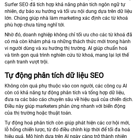
Surfer SEO đã tích hợp khả năng phân tích ngôn ngữ tự
nhiên, dự báo xu hướng và tối ưu nội dung dựa trên dữ liệu
lớn. Chúng giúp nhà làm marketing xác định các từ khoá
phù hợp chưa từng nghĩ tới.
Nhờ đó, doanh nghiệp không chỉ tối ưu cho các từ khoá đã
có mà còn khám phá ra những thách thức mới trong hành
vi người dùng và xu hướng thị trường. AI giúp chuẩn hoá
và tinh gọn quá trình nghiên cứu từ khoá, mang lại lợi thế
cạnh tranh vượt trội.
Tự động phân tích dữ liệu SEO
Không còn quá phụ thuộc vào con người, các công cụ AI
còn có khả năng tự động phân tích và tổng hợp dữ liệu,
đưa ra các báo cáo chuyên sâu về hiệu quả của chiến dịch.
Điều này giúp marketers phản ứng nhanh với biến động
của thị trường hoặc thuật toán.
Tự động hoá phân tích còn giúp phát hiện các cơ hội mới,
lỗ hổng chiến lược, từ đó điều chỉnh kịp thời để tối đa hoá
hiệu quả. Mô hình dựa trên AI ngày càng trở thành nhiên