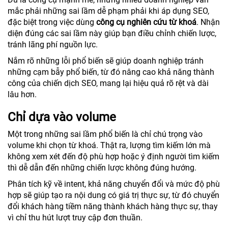
mắc phải những sai lầm dễ phạm phải khi áp dụng SEO,
đặc biệt trong việc dùng
công cụ nghiên cứu từ khoá
. Nhận
diện đúng các sai lầm này giúp bạn điều chỉnh chiến lược,
tránh lãng phí nguồn lực.
Nắm rõ những lỗi phổ biến sẽ giúp doanh nghiệp tránh
những cạm bẫy phổ biến, từ đó nâng cao khả năng thành
công của chiến dịch SEO, mang lại hiệu quả rõ rệt và dài
lâu hơn.
Chỉ dựa vào volume
Một trong những sai lầm phổ biến là chỉ chú trọng vào
volume khi chọn từ khoá. Thật ra, lượng tìm kiếm lớn mà
không xem xét đến độ phù hợp hoặc ý định người tìm kiếm
thì dễ dẫn đến những chiến lược không đúng hướng.
Phân tích kỹ về intent, khả năng chuyển đổi và mức độ phù
hợp sẽ giúp tạo ra nội dung có giá trị thực sự, từ đó chuyển
đổi khách hàng tiềm năng thành khách hàng thực sự, thay
vì chỉ thu hút lượt truy cập đơn thuần.