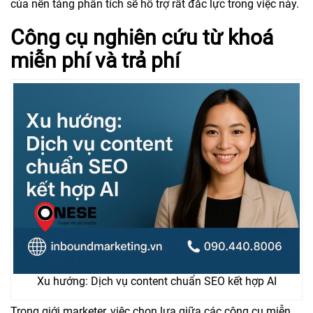
của nền tảng phân tích sẽ hỗ trợ rất đắc lực trong việc này.
Công cụ nghiên cứu từ khoá
miễn phí và trả phí
Xu hướng: Dịch vụ content chuẩn SEO kết hợp AI
Trong giới marketer, việc chọn lựa giữa các công cụ miễn