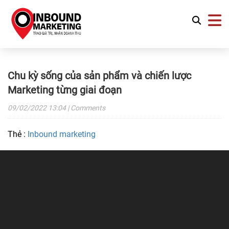
Chu kỳ sống của sản phẩm và chiến lược
Marketing từng giai đoạn
09/02/2022
13:04
| Comments
Thẻ :
Inbound marketing