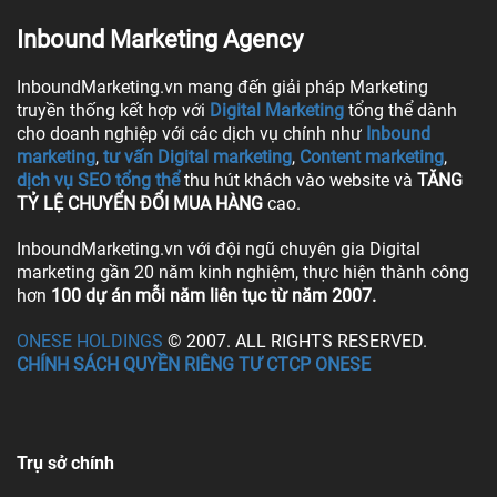
Inbound Marketing Agency
InboundMarketing.vn mang đến giải pháp Marketing
truyền thống kết hợp với
Digital Marketing
tổng thể dành
cho doanh nghiệp với các dịch vụ chính như
Inbound
marketing
,
tư vấn Digital marketing
,
Content marketing
,
dịch vụ SEO tổng thể
thu hút khách vào website và
TĂNG
TỶ LỆ CHUYỂN ĐỔI MUA HÀNG
cao.
InboundMarketing.vn với đội ngũ chuyên gia Digital
marketing gần 20 năm kinh nghiệm, thực hiện thành công
hơn
100 dự án mỗi năm liên tục từ năm 2007.
ONESE HOLDINGS
© 2007. ALL RIGHTS RESERVED.
CHÍNH SÁCH QUYỀN RIÊNG TƯ CTCP ONESE
Trụ sở chính