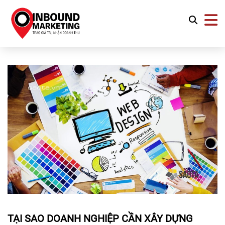
TẠI SAO DOANH NGHIỆP CẦN XÂY DỰNG