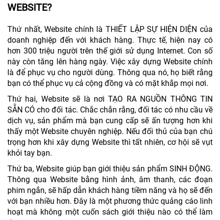
WEBSITE?
Thứ nhất, Website chính là THIẾT LẬP SỰ HIỆN DIỆN của
doanh nghiệp đến với khách hàng. Thực tế, hiện nay có
hơn 300 triệu người trên thế giới sử dụng Internet. Con số
này còn tăng lên hàng ngày. Việc xây dựng Website chính
là để phục vụ cho người dùng. Thông qua nó, họ biết rằng
bạn có thể phục vụ cả cộng đồng và có mặt khắp mọi nơi.
Thứ hai, Website sẽ là nơi TẠO RA NGUỒN THÔNG TIN
SẴN CÓ cho đối tác. Chắc chắn rằng, đối tác có nhu cầu về
dịch vụ, sản phẩm mà bạn cung cấp sẽ ấn tượng hơn khi
thấy một Website chuyên nghiệp. Nếu đối thủ của bạn chú
trọng hơn khi xây dựng Website thì tất nhiên, cơ hội sẽ vụt
khỏi tay bạn.
Thứ ba, Website giúp bạn giới thiệu sản phẩm SINH ĐỘNG.
Thông qua Website bằng hình ảnh, âm thanh, các đoạn
phim ngắn, sẽ hấp dẫn khách hàng tiềm năng và họ sẽ đến
với bạn nhiều hơn. Đây là một phương thức quảng cáo linh
hoạt mà không một cuốn sách giới thiệu nào có thể làm