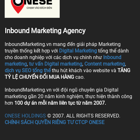
Inbound Marketing Agency
InboundMarketing.vn mang đến giải pháp Marketing
truyền thống kết hợp với
Digital Marketing
tổng thể dành
cho doanh nghiệp với các dịch vụ chính như
Inbound
marketing
,
tư vấn Digital marketing
,
Content marketing
,
dịch vụ SEO tổng thể
thu hút khách vào website và
TĂNG
TỶ LỆ CHUYỂN ĐỔI MUA HÀNG
cao.
InboundMarketing.vn với đội ngũ chuyên gia Digital
marketing gần 20 năm kinh nghiệm, thực hiện thành công
hơn
100 dự án mỗi năm liên tục từ năm 2007.
ONESE HOLDINGS
© 2007. ALL RIGHTS RESERVED.
CHÍNH SÁCH QUYỀN RIÊNG TƯ CTCP ONESE